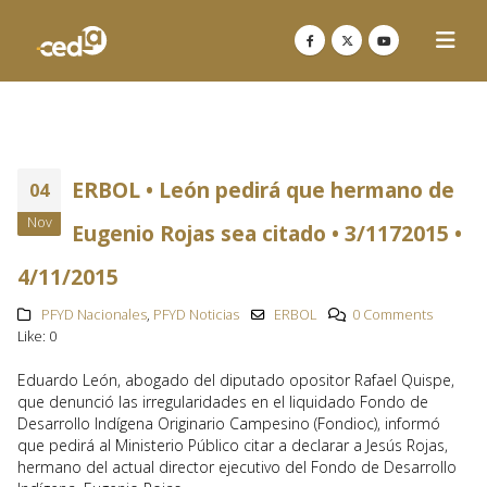
ERBOL • León pedirá que hermano de
04
Nov
Eugenio Rojas sea citado • 3/1172015 •
4/11/2015
PFYD Nacionales
,
PFYD Noticias
ERBOL
0 Comments
Like:
0
Eduardo León, abogado del diputado opositor Rafael Quispe,
que denunció las irregularidades en el liquidado Fondo de
Desarrollo Indígena Originario Campesino (Fondioc), informó
que pedirá al Ministerio Público citar a declarar a Jesús Rojas,
hermano del actual director ejecutivo del Fondo de Desarrollo