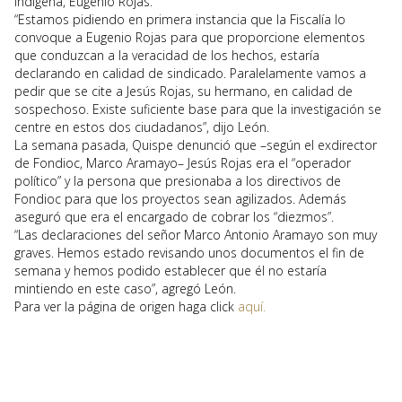
Indígena, Eugenio Rojas.
“Estamos pidiendo en primera instancia que la Fiscalía lo
convoque a Eugenio Rojas para que proporcione elementos
que conduzcan a la veracidad de los hechos, estaría
declarando en calidad de sindicado. Paralelamente vamos a
pedir que se cite a Jesús Rojas, su hermano, en calidad de
sospechoso. Existe suficiente base para que la investigación se
centre en estos dos ciudadanos”, dijo León.
La semana pasada, Quispe denunció que –según el exdirector
de Fondioc, Marco Aramayo– Jesús Rojas era el “operador
político” y la persona que presionaba a los directivos de
Fondioc para que los proyectos sean agilizados. Además
aseguró que era el encargado de cobrar los “diezmos”.
“Las declaraciones del señor Marco Antonio Aramayo son muy
graves. Hemos estado revisando unos documentos el fin de
semana y hemos podido establecer que él no estaría
mintiendo en este caso”, agregó León.
Para ver la página de origen haga click
aquí.