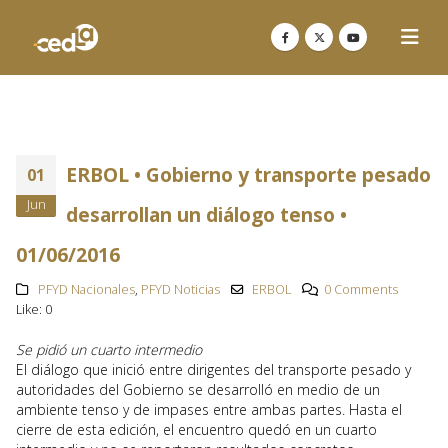
ERBOL • Gobierno y transporte pesado
01
Jun
desarrollan un diálogo tenso •
01/06/2016
PFYD Nacionales
,
PFYD Noticias
ERBOL
0 Comments
Like:
0
Se pidió un cuarto intermedio
El diálogo que inició entre dirigentes del transporte pesado y
autoridades del Gobierno se desarrolló en medio de un
ambiente tenso y de impases entre ambas partes. Hasta el
cierre de esta edición, el encuentro quedó en un cuarto