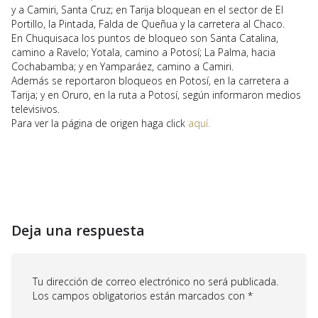
y a Camiri, Santa Cruz; en Tarija bloquean en el sector de El
Portillo, la Pintada, Falda de Queñua y la carretera al Chaco.
En Chuquisaca los puntos de bloqueo son Santa Catalina,
camino a Ravelo; Yotala, camino a Potosí; La Palma, hacia
Cochabamba; y en Yamparáez, camino a Camiri.
Además se reportaron bloqueos en Potosí, en la carretera a
Tarija; y en Oruro, en la ruta a Potosí, según informaron medios
televisivos.
Para ver la página de origen haga click
aquí.
Deja una respuesta
Tu dirección de correo electrónico no será publicada.
Los campos obligatorios están marcados con
*