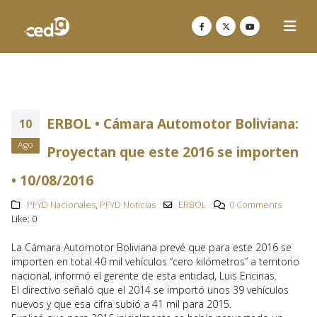
ERBOL • Cámara Automotor Boliviana:
10
Ago
Proyectan que este 2016 se importen
• 10/08/2016
PFYD Nacionales
,
PFYD Noticias
ERBOL
0 Comments
Like:
0
La Cámara Automotor Boliviana prevé que para este 2016 se
importen en total 40 mil vehículos “cero kilómetros” a territorio
nacional, informó el gerente de esta entidad, Luis Encinas.
El directivo señaló que el 2014 se importó unos 39 vehículos
nuevos y que esa cifra subió a 41 mil para 2015.