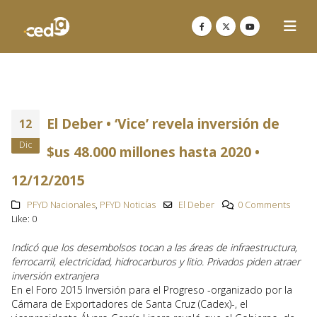
El Deber • ‘Vice’ revela inversión de
12
Dic
$us 48.000 millones hasta 2020 •
12/12/2015
PFYD Nacionales
,
PFYD Noticias
El Deber
0 Comments
Like:
0
Indicó que los desembolsos tocan a las áreas de infraestructura,
ferrocarril, electricidad, hidrocarburos y litio. Privados piden atraer
inversión extranjera
En el Foro 2015 Inversión para el Progreso -organizado por la
Cámara de Exportadores de Santa Cruz (Cadex)-, el