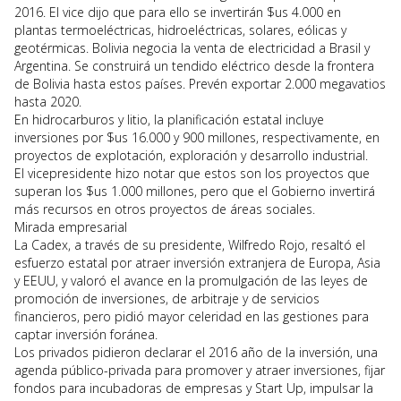
2016. El vice dijo que para ello se invertirán $us 4.000 en
plantas termoeléctricas, hidroeléctricas, solares, eólicas y
geotérmicas. Bolivia negocia la venta de electricidad a Brasil y
Argentina. Se construirá un tendido eléctrico desde la frontera
de Bolivia hasta estos países. Prevén exportar 2.000 megavatios
hasta 2020.
En hidrocarburos y litio, la planificación estatal incluye
inversiones por $us 16.000 y 900 millones, respectivamente, en
proyectos de explotación, exploración y desarrollo industrial.
El vicepresidente hizo notar que estos son los proyectos que
superan los $us 1.000 millones, pero que el Gobierno invertirá
más recursos en otros proyectos de áreas sociales.
Mirada empresarial
La Cadex, a través de su presidente, Wilfredo Rojo, resaltó el
esfuerzo estatal por atraer inversión extranjera de Europa, Asia
y EEUU, y valoró el avance en la promulgación de las leyes de
promoción de inversiones, de arbitraje y de servicios
financieros, pero pidió mayor celeridad en las gestiones para
captar inversión foránea.
Los privados pidieron declarar el 2016 año de la inversión, una
agenda público-privada para promover y atraer inversiones, fijar
fondos para incubadoras de empresas y Start Up, impulsar la