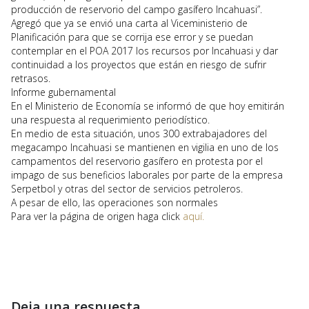
producción de reservorio del campo gasífero Incahuasi”.
Agregó que ya se envió una carta al Viceministerio de
Planificación para que se corrija ese error y se puedan
contemplar en el POA 2017 los recursos por Incahuasi y dar
continuidad a los proyectos que están en riesgo de sufrir
retrasos.
Informe gubernamental
En el Ministerio de Economía se informó de que hoy emitirán
una respuesta al requerimiento periodístico.
En medio de esta situación, unos 300 extrabajadores del
megacampo Incahuasi se mantienen en vigilia en uno de los
campamentos del reservorio gasífero en protesta por el
impago de sus beneficios laborales por parte de la empresa
Serpetbol y otras del sector de servicios petroleros.
A pesar de ello, las operaciones son normales
Para ver la página de origen haga click
aquí.
Deja una respuesta