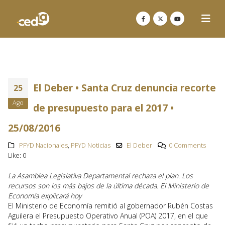
El Deber • Santa Cruz denuncia recorte
25
Ago
de presupuesto para el 2017 •
25/08/2016
PFYD Nacionales
,
PFYD Noticias
El Deber
0 Comments
Like:
0
La Asamblea Legislativa Departamental rechaza el plan. Los
recursos son los más bajos de la última década. El Ministerio de
Economía explicará hoy
El Ministerio de Economía remitió al gobernador Rubén Costas
Aguilera el Presupuesto Operativo Anual (POA) 2017, en el que