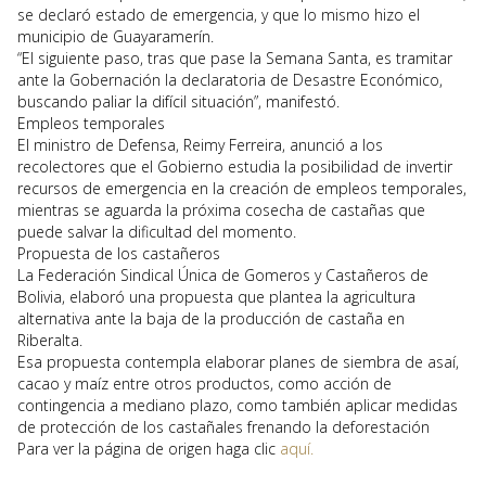
se declaró estado de emergencia, y que lo mismo hizo el
municipio de Guayaramerín.
“El siguiente paso, tras que pase la Semana Santa, es tramitar
ante la Gobernación la declaratoria de Desastre Económico,
buscando paliar la difícil situación”, manifestó.
Empleos temporales
El ministro de Defensa, Reimy Ferreira, anunció a los
recolectores que el Gobierno estudia la posibilidad de invertir
recursos de emergencia en la creación de empleos temporales,
mientras se aguarda la próxima cosecha de castañas que
puede salvar la dificultad del momento.
Propuesta de los castañeros
La Federación Sindical Única de Gomeros y Castañeros de
Bolivia, elaboró una propuesta que plantea la agricultura
alternativa ante la baja de la producción de castaña en
Riberalta.
Esa propuesta contempla elaborar planes de siembra de asaí,
cacao y maíz entre otros productos, como acción de
contingencia a mediano plazo, como también aplicar medidas
de protección de los castañales frenando la deforestación
Para ver la página de origen haga clic
aquí.