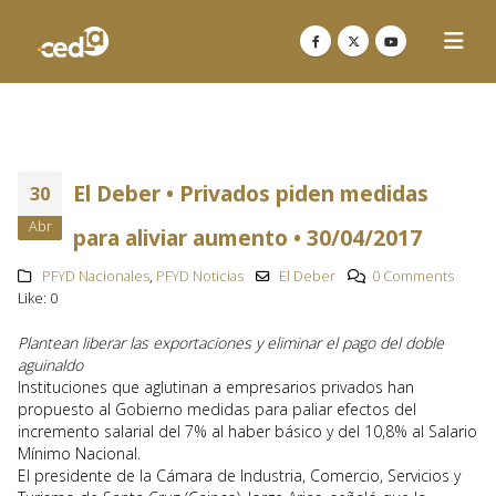
El Deber • Privados piden medidas
30
Abr
para aliviar aumento • 30/04/2017
PFYD Nacionales
,
PFYD Noticias
El Deber
0 Comments
Like:
0
Plantean liberar las exportaciones y eliminar el pago del doble
aguinaldo
Instituciones que aglutinan a empresarios privados han
propuesto al Gobierno medidas para paliar efectos del
incremento salarial del 7% al haber básico y del 10,8% al Salario
Mínimo Nacional.
El presidente de la Cámara de Industria, Comercio, Servicios y