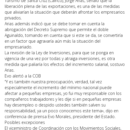
Turismo de Santa Cruz (Cainco), Jorge Arias, señaló que la
liberación plena de las exportaciones, es una de las medidas
que aliviarían la situación que deberán afrontar los empresarios
privados.
Arias además indicó que se debe tomar en cuenta la
abrogación del Decreto Supremo que permite el doble
Aguinaldo, tomando en cuenta que si este se da, se convertiría
en un factor que agravaría aún más la situación del
empresariado.
La revisión de la Ley de Inversiones, para que se ponga en
vigencia de una vez por todas y atraiga inversiones, es otra
medida que paliaría los efectos del incremento salarial, sostuvo
Arias.
Evo alertó a la COB
“Y es también nuestra preocupación, verdad, tal vez
especialmente el incremento del mínimo nacional puede
afectar a pequeñas empresas, yo fui muy responsable con los
compañeros trabajadores y les dije si en pequeñas empresas
hay desempleo o despido ustedes también salven su
responsabilidad, ya un poco conocemos este tema», dijo en
conferencia de prensa Evo Morales, presidente del Estado.
Posibles excepciones
El viceministro de Coordinación con los Movimientos Sociales,