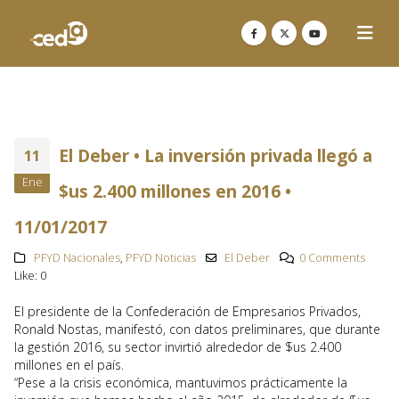
El Deber • La inversión privada llegó a
11
Ene
$us 2.400 millones en 2016 •
11/01/2017
PFYD Nacionales
,
PFYD Noticias
El Deber
0 Comments
Like:
0
El presidente de la Confederación de Empresarios Privados,
Ronald Nostas, manifestó, con datos preliminares, que durante
la gestión 2016, su sector invirtió alrededor de $us 2.400
millones en el país.
“Pese a la crisis económica, mantuvimos prácticamente la