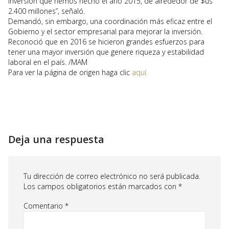
inversión que hemos hecho el año 2015, de alrededor de $us
2.400 millones”, señaló.
Demandó, sin embargo, una coordinación más eficaz entre el
Gobierno y el sector empresarial para mejorar la inversión.
Reconoció que en 2016 se hicieron grandes esfuerzos para
tener una mayor inversión que genere riqueza y estabilidad
laboral en el país. /MAM
Para ver la página de origen haga clic
aquí.
Deja una respuesta
Tu dirección de correo electrónico no será publicada.
Los campos obligatorios están marcados con
*
Comentario
*