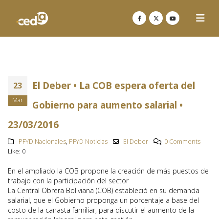
El Deber • La COB espera oferta del
23
Mar
Gobierno para aumento salarial •
23/03/2016
PFYD Nacionales
,
PFYD Noticias
El Deber
0 Comments
Like:
0
En el ampliado la COB propone la creación de más puestos de
trabajo con la participación del sector
La Central Obrera Boliviana (COB) estableció en su demanda
salarial, que el Gobierno proponga un porcentaje a base del
costo de la canasta familiar, para discutir el aumento de la