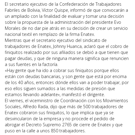
El secretario ejecutivo de la Confederación de Trabajadores
Fabriles de Bolivia, Víctor Quispe, informó de que convocarán a
un ampliado con la finalidad de evaluar y tomar una decisión
sobre la propuesta de la administración del presidente Evo
Morales de no dar pie atrás en su decisión de crear un servicio
nacional textil en remplazo de la firma Enatex.
Mientras que el secretario ejecutivo del sindicato de
trabajadores de Enatex, Johnny Huanca, aclaró que el cobro de
finiquitos realizado por sus afiliados se debió a que tienen que
pagar deudas, y que de ninguna manera significa que renuncien
a sus fuentes en la factoría.
«Hay gente que ha ido a cobrar sus finiquitos porque ellos
están con deudas bancarias, y son gente que está por encima
de los 40 años, entonces dónde ellos van a poder trabajar, por
eso ellos siguen sumados a las medidas de presión que
estamos llevando adelante», manifestó el dirigente.
El viernes, el viceministro de Coordinación con los Movimientos
Sociales, Alfredo Rada, dijo que más de 500 trabajadores de
Enatex cobraron sus finiquitos, lo que implica que ya se
desvincularon de la empresa y no procede el pedido de
abrogar el Decreto Supremo 2765 de cierre de Enatex y que
puso en la calle a unos 850 trabajadores.