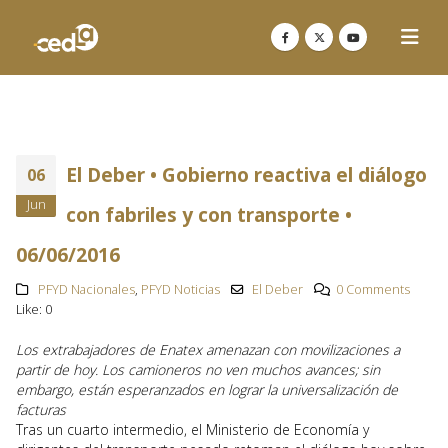
El Deber • Gobierno reactiva el diálogo
06
Jun
con fabriles y con transporte •
06/06/2016
PFYD Nacionales
,
PFYD Noticias
El Deber
0 Comments
Like:
0
Los extrabajadores de Enatex amenazan con movilizaciones a
partir de hoy. Los camioneros no ven muchos avances; sin
embargo, están esperanzados en lograr la universalización de
facturas
Tras un cuarto intermedio, el Ministerio de Economía y