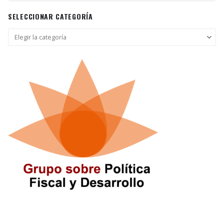
SELECCIONAR CATEGORÍA
Seleccionar
categoría