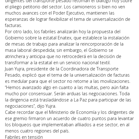
dirigentes del transporte pesado retoman el diálogo hoy sobre
el pliego petitorio del sector. Los camioneros si bien no ven
muchos avances con el Poder Ejecutivo, mantienen las
esperanzas de lograr flexibilizar el tema de universalización de
facturas.
Por otro lado, los fabriles analizarán hoy la propuesta del
Gobierno sobre la estatal Enatex, que establece la instalación
de mesas de trabajo para analizar la reincorporación de la
masa laboral despedida; sin embargo, el Gobierno se
atrinchera y anticipa que no retrocederá en la decisión de
transformar a la estatal en un servicio nacional textil.
Juan Yujra, presidente de la Coordinadora de Transporte
Pesado, explicó que el tema de la universalización de facturas
es medular para que el sector no retorne a las movilizaciones.
“Hemos avanzado algo en cuanto a las multas, pero aún falta
mucho por consensuar. Serán arduas las negociaciones. Toda
la dirigencia está trasladándose a La Paz para participar de las
negociaciones”, dijo Yujra.
Cabe recordar que el Ministerio de Economía y los dirigentes de
ese gremio firmaron un acuerdo de cuatro puntos para levantar
los bloqueos que implementaban afiliados a ese sector, en al
menos cuatro regiones del país.
Fabriles en tensión