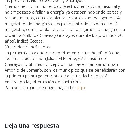
las provincias Ñuflo de Chávez y Guarayos.
“Hemos hecho mucho tendido eléctrico en la zona misional y
ha empezado a fallar la energía, ya estaban habiendo cortes y
racionamientos, con esta planta nosotros vamos a generar 4
megavatios de energía y el requerimiento de la zona es de 1
megavatio, con esta planta va a estar asegurada la energía en la
provincia Ñuflo de Chávez y Guarayos durante los próximos 20
años”, indicó Costas.
Municipios beneficiados
La primera autoridad del departamento cruceño añadió que
los municipios de San Julián, El Puente, y Ascensión de
Guarayos, Urubichá, Concepción, San Javier, San Ramón, San
Antonio de Lomerío, son los municipios que se beneficiarán con
la primera planta generadora de electricidad, que está
encarando la gobernación de Santa Cruz.
Para ver la página de origen haga click
aquí.
Deja una respuesta