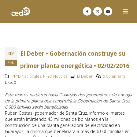
El Deber • Gobernación construye su
02
Feb
primer planta energética • 02/02/2016
PFYD Nacionales
,
PFYD Noticias
El Deber
0 Comments
Like:
0
Este martes partieron hacia Guarayos dos generadores de energía
de la primera planta que construirá la Gobernación de Santa Cruz.
6.000 familias serán beneficiadas
Rubén Costas, gobernador de Santa Cruz, informó el martes
que están invirtiendo 43 millones de bolivianos en la
construcción de una planta generadora de electricidad en
Guarayos, la misma que beneficiará a más de 6.000 familias en