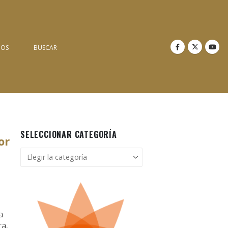
NOS
BUSCAR
SELECCIONAR CATEGORÍA
or
Seleccionar
categoría
a
ra,