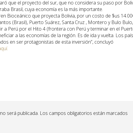
laró que el proyecto del sur, que no considera su paso por Boliv
raba Brasil, cuya economía es la más importante.
Tren Bioceánico que proyecta Bolivia, por un costo de $us 14.00
antos (Brasil), Puerto Suárez, Santa Cruz , Montero y Bulo Bulo,
lir a Perú por el Hito 4 (frontera con Perú y terminar en el Puer
neficiar a las economías de la región. Es de ida y vuelta. Los paí
ados en ser protagonistas de esta inversión”, concluyó
quí.
 no será publicada.
Los campos obligatorios están marcados