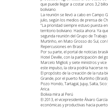
que puede llegar a costar unos 3,2 billo
boliviano.
La reunión se llevó a cabo en Campo Gr
julio, según los medios de prensa de Chil
“La prioridad siempre estuvo puesta en
territorio boliviano. Hasta ahora. Ya q
segunda reunión del Grupo de Trabajo 
Murtinho, en Mato Grosso do Sul, con los
Repercusiones en Brasil
Por su parte, el portal de noticias bra
Hotel Deville, con la participación del
Marcelo Miglioli; y siete ministros y vic
este impulso, la obra podría hacerse r
El propósito de la creación de la ruta
Grande, por el puerto Murtinho (Brasil)
Pozo Hondo, Tartagal, Jujuy, Salta, Sico
Arica.
Bolivia mira al Perú
El 2013, el vicepresidente Álvaro García
económicas y productivas hacia puertos