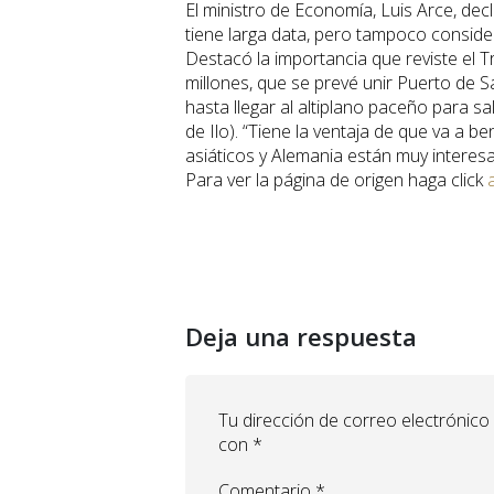
El ministro de Economía, Luis Arce, dec
tiene larga data, pero tampoco conside
Destacó la importancia que reviste el 
millones, que se prevé unir Puerto de S
hasta llegar al altiplano paceño para sa
de Ilo). “Tiene la ventaja de que va a be
asiáticos y Alemania están muy interes
Para ver la página de origen haga click
a
Deja una respuesta
Tu dirección de correo electrónico
con
*
Comentario
*