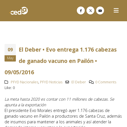
El Deber • Evo entrega 1.176 cabezas
09
May
de ganado vacuno en Pailón •
09/05/2016
PFYD Nacionales
,
PFYD Noticias
El Deber
0 Comments
Like:
0
La meta hasta 2020 es contar con 11 millones de cabezas. Se
apunta a la exportación
El presidente Evo Morales entregó ayer 1.176 cabezas de
ganado vacuno en Pailón a productores de Santa Cruz, además
de insumos para mantener a los animales y así atender la