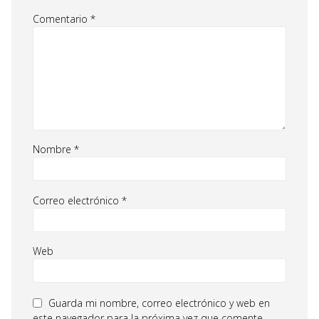
Comentario
*
Nombre
*
Correo electrónico
*
Web
Guarda mi nombre, correo electrónico y web en
este navegador para la próxima vez que comente.