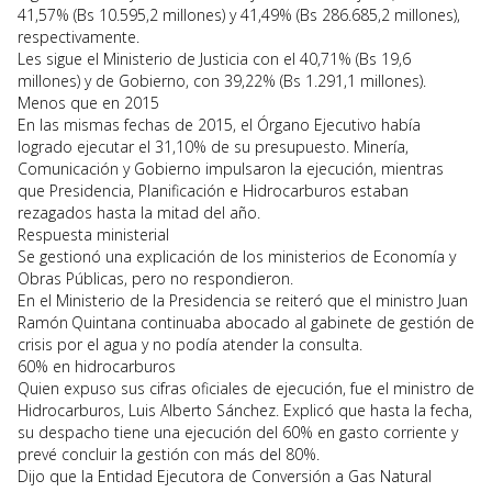
41,57% (Bs 10.595,2 millones) y 41,49% (Bs 286.685,2 millones),
respectivamente.
Les sigue el Ministerio de Justicia con el 40,71% (Bs 19,6
millones) y de Gobierno, con 39,22% (Bs 1.291,1 millones).
Menos que en 2015
En las mismas fechas de 2015, el Órgano Ejecutivo había
logrado ejecutar el 31,10% de su presupuesto. Minería,
Comunicación y Gobierno impulsaron la ejecución, mientras
que Presidencia, Planificación e Hidrocarburos estaban
rezagados hasta la mitad del año.
Respuesta ministerial
Se gestionó una explicación de los ministerios de Economía y
Obras Públicas, pero no respondieron.
En el Ministerio de la Presidencia se reiteró que el ministro Juan
Ramón Quintana continuaba abocado al gabinete de gestión de
crisis por el agua y no podía atender la consulta.
60% en hidrocarburos
Quien expuso sus cifras oficiales de ejecución, fue el ministro de
Hidrocarburos, Luis Alberto Sánchez. Explicó que hasta la fecha,
su despacho tiene una ejecución del 60% en gasto corriente y
prevé concluir la gestión con más del 80%.
Dijo que la Entidad Ejecutora de Conversión a Gas Natural