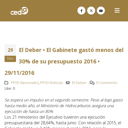
El Deber • El Gabinete gastó menos del
29
Nov
30% de su presupuesto 2016 •
29/11/2016
PFYD Nacionales
,
PFYD Noticias
El Deber
0 Comments
Like:
0
Se espera un impulso en el segundo semestre. Pese al bajo gasto
hasta medio año, el Ministerio de Hidrocarburos asegura una
ejecución de hasta un 80%
Los 21 ministerios del Ejecutivo tuvieron una ejecución
presupuestaria del 28,64%, hasta junio. Con relación al 2015, el