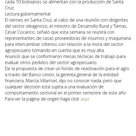
cada 10 bolivianos se alimentan con la producción de Santa
Cruz.
Lectura gubernamental
El viernes en Santa Cruz, al cabo de una reunión con dirigentes
del sector oleaginoso, el ministro de Desarrollo Rural y Tierras,
César Cocarico, señaló que esta semana se reunirá con
representantes de casas proveedoras de insumos y maquinaria
para intercambiar criterios con relación a la mora del sector
agropecuario tomando en cuenta que es muy alta.
Anunció que se conformaron mesas técnicas de trabajo para
evaluar otros pedidos del sector agropecuario.
De la propuesta de crear un fondo de reactivación para el agro
a través del Banco Unión, la gerenta general de la entidad
financiera, Marcia Villarroel, dijo no conocer nada, pero que
cualquier decisión está sujeta a una evaluación de
comportamiento sectorial en el primer semestre de este año
Para ver la página de origen haga click
aquí.