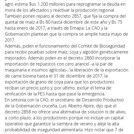
agro estima $us 1.200 millones para reprogramar la deuda en
mora de los afectados y reactivar la producción regional.
También ponen reparo al decreto 2857, que fija la compra del
quintal de maíz a Bs 80 hasta diciembre de este año y Bs 75
hasta enero de 2017, a través de Emapa. La CAO y la
Gobernación plantean que la compra se amplíe hasta mayo de
2017.
Además, piden el funcionamiento del Comité de Bioseguridad
para recibir pruebas sobre maíz, soya y algodón genéticamente
mejorados. Además piden en el decreto 2860 incorporar la
importación de repuestos con cero arancel -a la par de
maquinaria e insumos agrícolas-; la liberación de la exportación
de carne bovina hasta el 31 de diciembre de 2017; la
exportación de grano de soya para que los productores
reciban un precio justo y, por último, excluir el tema de
verificación de la FES hasta que pase la emergencia.
En sintonía con la CAO, el secretario de Desarrollo Productivo
de la Gobernación cruceña, Luis Alberto Alpire, dijo que el
decreto 2858 no ofrece una alternativa de solución ni de alivio,
a corto plazo, a los productores porque no incluye un capital
operativo que garantice la siembra de verano y aleje la alta
probabilidad de inseguridad alimentaria. Hizo notar que 7 de