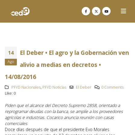
El Deber • El agro y la Gobernación ven
14
Ago
alivio a medias en decretos •
14/08/2016
PFYD Nacionales
,
PFYD Noticias
El Deber
0 Comments
Like:
0
Piden que el alcance del Decreto Supremo 2858, orientado a
reprogramar deudas con la banca, se amplíe a los proveedores
agrícolas e industrias. Cocarico anuncia reunión con casas
comerciales
Doce días después de que el presidente Evo Morales