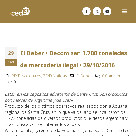
El Deber • Decomisan 1.700 toneladas
29
Oct
de mercadería ilegal • 29/10/2016
PFYD Nacionales
,
PFYD Noticias
El Deber
0 Comments
Like:
0
Están en los depósitos aduaneros de Santa Cruz. Son productos
con marcas de Argentina y de Brasil
Producto de los distintos operativos realizados por la Aduana
regional de Santa Cruz, en lo que va del año se incautaron de
1.723 toneladas de diversos productos que desde Argentina y
Brasil buscaban ser internados al país.
Willian Castillo, gerente de la Aduana regional Santa Cruz, indicó