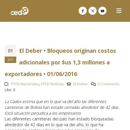
El Deber • Bloqueos originan costos
01
Jun
adicionales por $us 1,3 millones a
exportadores • 01/06/2016
PFYD Nacionales
,
PFYD Noticias
El Deber
0 Comments
Like:
0
La Cadex estima que en lo que va del año las diferentes
carreteras de Bolivia han estado cerradas alrededor de 42 días.
Está situación perjudica a los empresarios
Las diferentes carreteras del país han estado bloqueadas
alrededor de 42 días en lo que va del año, lo que ha