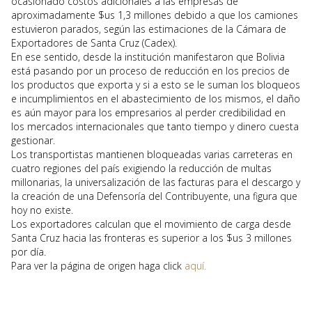
ocasionado costos adicionales a las empresas de
aproximadamente $us 1,3 millones debido a que los camiones
estuvieron parados, según las estimaciones de la Cámara de
Exportadores de Santa Cruz (Cadex).
En ese sentido, desde la institución manifestaron que Bolivia
está pasando por un proceso de reducción en los precios de
los productos que exporta y si a esto se le suman los bloqueos
e incumplimientos en el abastecimiento de los mismos, el daño
es aún mayor para los empresarios al perder credibilidad en
los mercados internacionales que tanto tiempo y dinero cuesta
gestionar.
Los transportistas mantienen bloqueadas varias carreteras en
cuatro regiones del país exigiendo la reducción de multas
millonarias, la universalización de las facturas para el descargo y
la creación de una Defensoría del Contribuyente, una figura que
hoy no existe.
Los exportadores calculan que el movimiento de carga desde
Santa Cruz hacia las fronteras es superior a los $us 3 millones
por día.
Para ver la página de origen haga click
aquí.