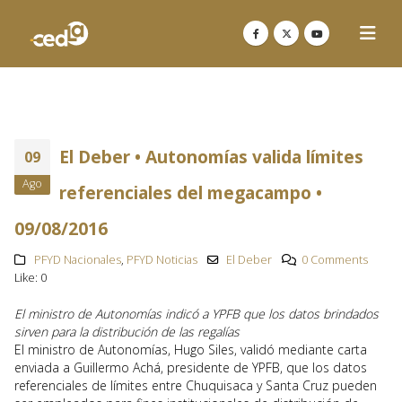
El Deber • Autonomías valida límites
09
Ago
referenciales del megacampo •
09/08/2016
PFYD Nacionales
,
PFYD Noticias
El Deber
0 Comments
Like:
0
El ministro de Autonomías indicó a YPFB que los datos brindados
sirven para la distribución de las regalías
El ministro de Autonomías, Hugo Siles, validó mediante carta
enviada a Guillermo Achá, presidente de YPFB, que los datos
referenciales de límites entre Chuquisaca y Santa Cruz pueden