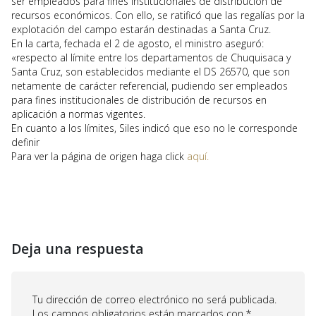
ser empleados para fines institucionales de distribución de
recursos económicos. Con ello, se ratificó que las regalías por la
explotación del campo estarán destinadas a Santa Cruz.
En la carta, fechada el 2 de agosto, el ministro aseguró:
«respecto al límite entre los departamentos de Chuquisaca y
Santa Cruz, son establecidos mediante el DS 26570, que son
netamente de carácter referencial, pudiendo ser empleados
para fines institucionales de distribución de recursos en
aplicación a normas vigentes.
En cuanto a los límites, Siles indicó que eso no le corresponde
definir
Para ver la página de origen haga click
aquí.
Deja una respuesta
Tu dirección de correo electrónico no será publicada.
Los campos obligatorios están marcados con
*