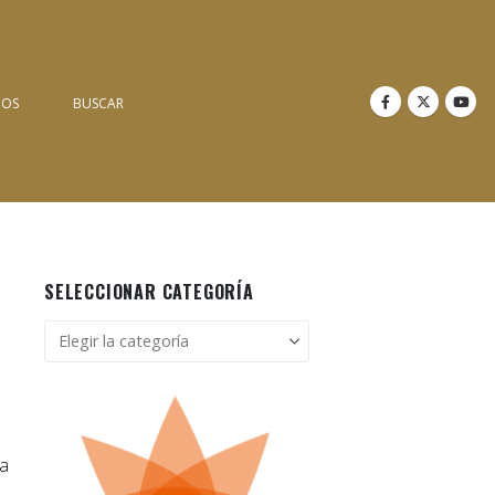
NOS
BUSCAR
SELECCIONAR CATEGORÍA
Seleccionar
categoría
ra