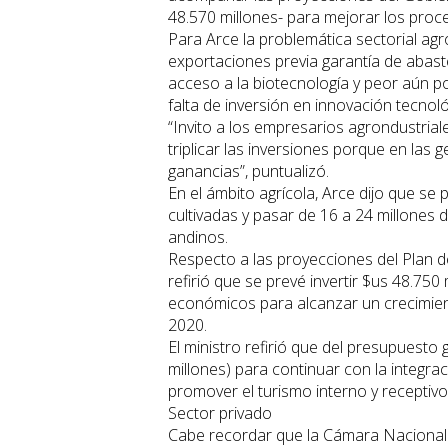
48.570 millones- para mejorar los proce
Para Arce la problemática sectorial ag
exportaciones previa garantía de abast
acceso a la biotecnología y peor aún por
falta de inversión en innovación tecnol
“Invito a los empresarios agrondustriale
triplicar las inversiones porque en las
ganancias”, puntualizó.
En el ámbito agrícola, Arce dijo que se
cultivadas y pasar de 16 a 24 millones
andinos.
Respecto a las proyecciones del Plan d
refirió que se prevé invertir $us 48.750
económicos para alcanzar un crecimien
2020.
El ministro refirió que del presupuesto
millones) para continuar con la integr
promover el turismo interno y receptivo
Sector privado
Cabe recordar que la Cámara Nacional