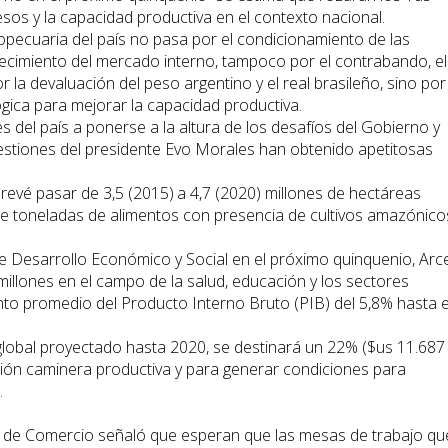
sos y la capacidad productiva en el contexto nacional.
ropecuaria del país no pasa por el condicionamiento de las
ecimiento del mercado interno, tampoco por el contrabando, el
 la devaluación del peso argentino y el real brasileño, sino por
ógica para mejorar la capacidad productiva.
s del país a ponerse a la altura de los desafíos del Gobierno y
 gestiones del presidente Evo Morales han obtenido apetitosas
 prevé pasar de 3,5 (2015) a 4,7 (2020) millones de hectáreas
 de toneladas de alimentos con presencia de cultivos amazónico
e Desarrollo Económico y Social en el próximo quinquenio, Arc
 millones en el campo de la salud, educación y los sectores
to promedio del Producto Interno Bruto (PIB) del 5,8% hasta e
 global proyectado hasta 2020, se destinará un 22% ($us 11.687
ación caminera productiva y para generar condiciones para
.
 de Comercio señaló que esperan que las mesas de trabajo qu