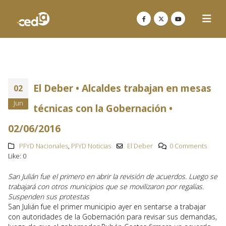
El Deber • Alcaldes trabajan en mesas
02
Jun
técnicas con la Gobernación •
02/06/2016
PFYD Nacionales
,
PFYD Noticias
El Deber
0 Comments
Like:
0
San Julián fue el primero en abrir la revisión de acuerdos. Luego se
trabajará con otros municipios que se movilizaron por regalías.
Suspenden sus protestas
San Julián fue el primer municipio ayer en sentarse a trabajar
con autoridades de la Gobernación para revisar sus demandas,