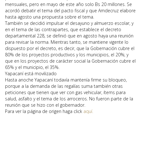
mensuales, pero en mayo de este año solo Bs 20 millones. Se
acordó debatir el tema del pacto fiscal y que Amdecruz elabore
hasta agosto una propuesta sobre el tema.
También se decidió impulsar el desayuno y almuerzo escolar, y
en el tema de las contrapartes, que establece el decreto
departamental 228, se definió que en agosto haya una reunión
para revisar la norma. Mientras tanto, se mantiene vigente lo
dispuesto por el decreto, es decir, que la Gobernación cubre el
80% de los proyectos productivos y los municipios, el 20%; y
que en los proyectos de carácter social la Gobernación cubre el
65% y el municipio, el 35%.
Yapacaní está movilizado
Hasta anoche Yapacaní todavía mantenía firme su bloqueo,
porque a la demanda de las regalías suma también otras
peticiones que tienen que ver con gas vehicular, ítems para
salud, asfalto y el tema de los arroceros. No fueron parte de la
reunión que se hizo con el gobernador.
Para ver la página de origen haga click
aquí.