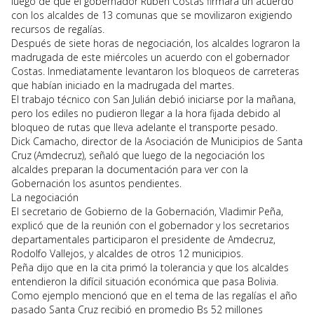
luego de que el gobernador Rubén Costas firmara un acuerdo
con los alcaldes de 13 comunas que se movilizaron exigiendo
recursos de regalías.
Después de siete horas de negociación, los alcaldes lograron la
madrugada de este miércoles un acuerdo con el gobernador
Costas. Inmediatamente levantaron los bloqueos de carreteras
que habían iniciado en la madrugada del martes.
El trabajo técnico con San Julián debió iniciarse por la mañana,
pero los ediles no pudieron llegar a la hora fijada debido al
bloqueo de rutas que lleva adelante el transporte pesado.
Dick Camacho, director de la Asociación de Municipios de Santa
Cruz (Amdecruz), señaló que luego de la negociación los
alcaldes preparan la documentación para ver con la
Gobernación los asuntos pendientes.
La negociación
El secretario de Gobierno de la Gobernación, Vladimir Peña,
explicó que de la reunión con el gobernador y los secretarios
departamentales participaron el presidente de Amdecruz,
Rodolfo Vallejos, y alcaldes de otros 12 municipios.
Peña dijo que en la cita primó la tolerancia y que los alcaldes
entendieron la difícil situación económica que pasa Bolivia.
Como ejemplo mencionó que en el tema de las regalías el año
pasado Santa Cruz recibió en promedio Bs 52 millones