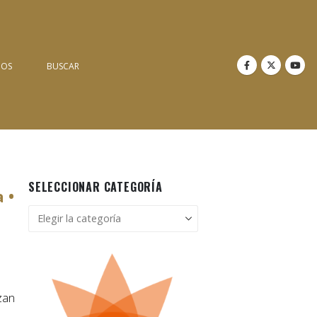
NOS
BUSCAR
SELECCIONAR CATEGORÍA
 •
Seleccionar
categoría
zan