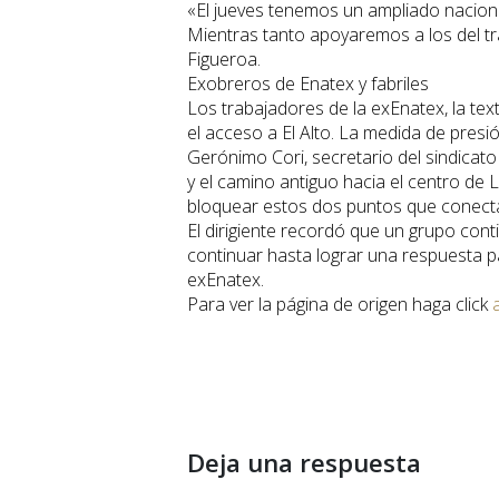
«El jueves tenemos un ampliado naciona
Mientras tanto apoyaremos a los del tr
Figueroa.
Exobreros de Enatex y fabriles
Los trabajadores de la exEnatex, la te
el acceso a El Alto. La medida de presió
Gerónimo Cori, secretario del sindicato
y el camino antiguo hacia el centro de 
bloquear estos dos puntos que conectan
El dirigiente recordó que un grupo cont
continuar hasta lograr una respuesta p
exEnatex.
Para ver la página de origen haga click
Deja una respuesta