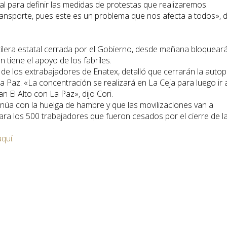
l para definir las medidas de protestas que realizaremos.
ansporte, pues este es un problema que nos afecta a todos», d
xtilera estatal cerrada por el Gobierno, desde mañana bloquear
n tiene el apoyo de los fabriles.
 de los extrabajadores de Enatex, detalló que cerrarán la autop
La Paz. «La concentración se realizará en La Ceja para luego ir 
 El Alto con La Paz», dijo Cori.
inúa con la huelga de hambre y que las movilizaciones van a
ara los 500 trabajadores que fueron cesados por el cierre de l
aquí.