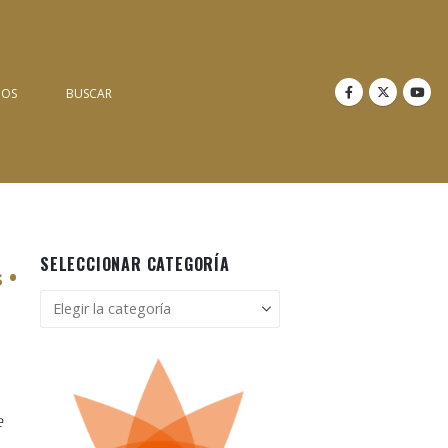
NOS
BUSCAR
SELECCIONAR CATEGORÍA
 •
Seleccionar
categoría
e