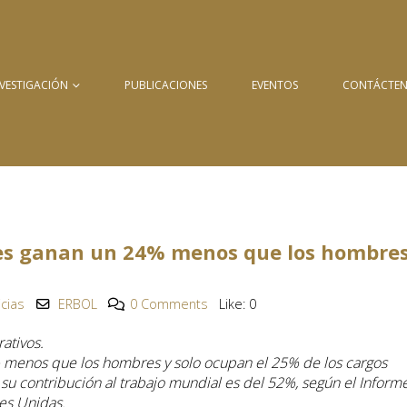
NVESTIGACIÓN
PUBLICACIONES
EVENTOS
CONTÁCTE
es ganan un 24% menos que los hombres
icias
ERBOL
0 Comments
Like:
0
ativos.
 menos que los hombres y solo ocupan el 25% de los cargos
e su contribución al trabajo mundial es del 52%, según el Inform
es Unidas.