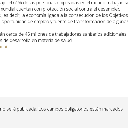
ajo, el 61% de las personas empleadas en el mundo trabajan s
n mundial cuentan con protección social contra el desempleo.
», es decir, la economía ligada a la consecución de los Objetivo
al oportunidad de empleo y fuente de transformación de alguno
n cerca de 45 millones de trabajadores sanitarios adicionales
s de desarrollo en materia de salud.
aquí.
 no será publicada.
Los campos obligatorios están marcados