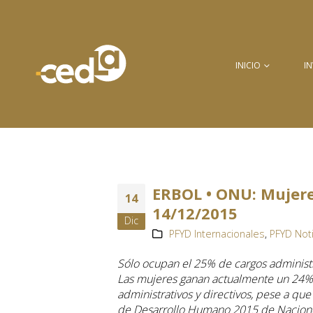
INICIO
I
ERBOL • ONU: Mujer
14
14/12/2015
Dic
PFYD Internacionales
,
PFYD Not
Sólo ocupan el 25% de cargos administr
Las mujeres ganan actualmente un 24%
administrativos y directivos, pese a qu
de Desarrollo Humano 2015 de Nacion