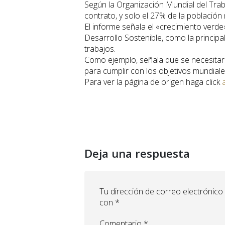
Según la Organización Mundial del Trab
contrato, y solo el 27% de la població
El informe señala el «crecimiento verde
Desarrollo Sostenible, como la princip
trabajos.
Como ejemplo, señala que se necesitará
para cumplir con los objetivos mundiale
Para ver la página de origen haga click
Deja una respuesta
Tu dirección de correo electrónico
con
*
Comentario
*