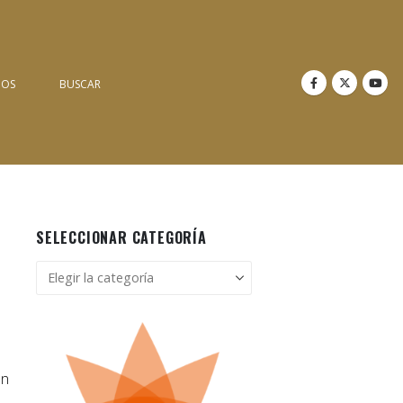
NOS
BUSCAR
SELECCIONAR CATEGORÍA
Seleccionar
categoría
on