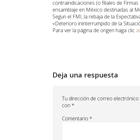
contraindicaciones (o filiales de Firm
ensamblaje en México destinadas al M
Segun el FMI, la rebaja de la Expectat
«Deterioro ininterrumpido de la Situac
Para ver la página de origen haga clic
a
Deja una respuesta
Tu dirección de correo electrónico
con
*
Comentario
*