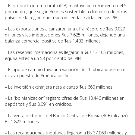
– El producto interno bruto (PIB) mantuvo un crecimiento del 5
por ciento , que según Arce es sostenible a diferencia de otros
países de la región que tuvieron sendas caídas en sus PIB.
– Las exportaciones alcanzaron una cifra récord de $us 9.027
millones y las importaciones $us 7.625 millones, dejando una
balanza comercial positiva de $us 1.402 millones.
– Las reservas internacionales llegaron a $us 12.105 millones,
equivalentes a un 53 por ciento del PIB.
– El tipo de cambio tuvo una variación de -1, ubicándose en el
octavo puesto de América del Sur.
– La inversión extranjera neta alcanzó $us 660 millones.
– La “bolivianización” registro cifras de $us 10.446 millones en
depósitos y $us 8.091 en créditos.
– La venta de bonos del Banco Central de Bolivia (BCB) alcanzó
Bs 1.822 millones.
– Las recaudaciones tributarias llegaron a Bs 37.063 millones y