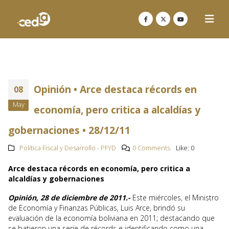
Opinión • Arce destaca récords en
08
May
economía, pero critica a alcaldías y
gobernaciones • 28/12/11
Política Fiscal y Desarrollo - PFYD
0 Comments
Like:
0
Arce destaca récords en economía, pero critica a
alcaldías y gobernaciones
Opinión, 28 de diciembre de 2011.-
Este miércoles, el Ministro
de Economía y Finanzas Públicas, Luis Arce, brindó su
evaluación de la economía boliviana en 2011; destacando que
se batieron una serie de récords e identificando como una