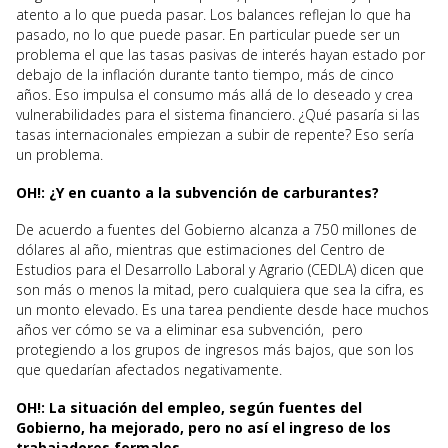
atento a lo que pueda pasar. Los balances reflejan lo que ha
pasado, no lo que puede pasar. En particular puede ser un
problema el que las tasas pasivas de interés hayan estado por
debajo de la inflación durante tanto tiempo, más de cinco
años. Eso impulsa el consumo más allá de lo deseado y crea
vulnerabilidades para el sistema financiero. ¿Qué pasaría si las
tasas internacionales empiezan a subir de repente? Eso sería
un problema.
OH!: ¿Y en cuanto a la subvención de carburantes?
De acuerdo a fuentes del Gobierno alcanza a 750 millones de
dólares al año, mientras que estimaciones del Centro de
Estudios para el Desarrollo Laboral y Agrario (CEDLA) dicen que
son más o menos la mitad, pero cualquiera que sea la cifra, es
un monto elevado. Es una tarea pendiente desde hace muchos
años ver cómo se va a eliminar esa subvención, pero
protegiendo a los grupos de ingresos más bajos, que son los
que quedarían afectados negativamente.
OH!: La situación del empleo, según fuentes del
Gobierno, ha mejorado, pero no así el ingreso de los
trabajadores formales.