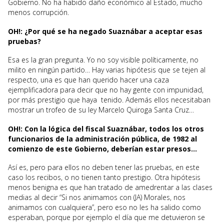
Gobierno. No ha habido daño económico al Estado, mucho
menos corrupción.
OH!: ¿Por qué se ha negado Suaznábar a aceptar esas
pruebas?
Esa es la gran pregunta. Yo no soy visible políticamente, no
milito en ningún partido… Hay varias hipótesis que se tejen al
respecto, una es que han querido hacer una caza
ejemplificadora para decir que no hay gente con impunidad,
por más prestigio que haya tenido. Además ellos necesitaban
mostrar un trofeo de su ley Marcelo Quiroga Santa Cruz…
OH!: Con la lógica del fiscal Suaznábar, todos los otros
funcionarios de la administración pública, de 1982 al
comienzo de este Gobierno, deberían estar presos…
Así es, pero para ellos no deben tener las pruebas, en este
caso los recibos, o no tienen tanto prestigio. Otra hipótesis
menos benigna es que han tratado de amedrentar a las clases
medias al decir “Si nos animamos con (JA) Morales, nos
animamos con cualquiera”, pero eso no les ha salido como
esperaban, porque por ejemplo el día que me detuvieron se