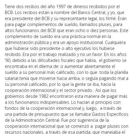
Tiene dos recibos del año 1997 de dineros recibidos por el
BCB. Los recibos están a nombre del Banco Central, y yo, que
era presidente del BCB y su representante legal, los firmé. Eran
para pagar complementos de sueldo, llamados pluses, para
altos funcionarios del BCB que eran ocho o diez personas. Este
complemento de sueldo era una práctica normal en la
administración pública y era un apoyo institucional. Cualquiera
que hubiese sido presidente o alto ejecutivo los hubiese
recibido. Era por el trabajo realizado y no un favor. En los años
’90, debido a las dificultades fiscales que había, el gobierno se
encontraba en el dilema de: o aumentar abiertamente el
sueldo a su personal más calificado, con lo que toda la planilla
salarial tenía que moverse hacia arriba, o seguía pagando mal a
su personal calificado, por lo que la gente se iba, hacia la
cooperación internacional y el sector privado. Así que los
gobiernos desde 1982 encontraron esta manera de pagar más
a los funcionarios indispensables. Lo hacían al principio con
fondos de la cooperación internacional y, luego, a través de
una partida de presupuesto que se llamaba Gastos Específicos
de la Administración Central. Fue por sugerencia de la
cooperación internacional que se comenzó a pagar pluses con
recursos nacionales, a través de esa partida, que manejaba el