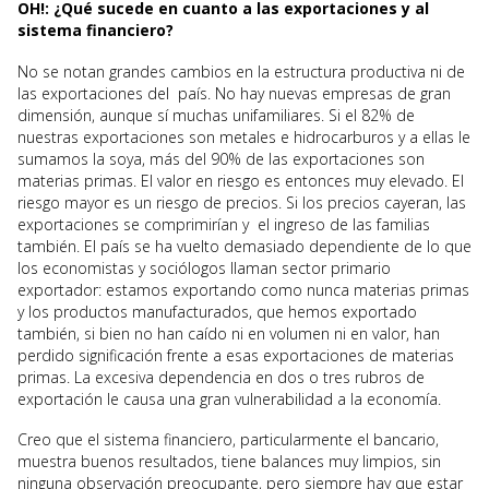
OH!: ¿Qué sucede en cuanto a las exportaciones y al
sistema financiero?
No se notan grandes cambios en la estructura productiva ni de
las exportaciones del país. No hay nuevas empresas de gran
dimensión, aunque sí muchas unifamiliares. Si el 82% de
nuestras exportaciones son metales e hidrocarburos y a ellas le
sumamos la soya, más del 90% de las exportaciones son
materias primas. El valor en riesgo es entonces muy elevado. El
riesgo mayor es un riesgo de precios. Si los precios cayeran, las
exportaciones se comprimirían y el ingreso de las familias
también. El país se ha vuelto demasiado dependiente de lo que
los economistas y sociólogos llaman sector primario
exportador: estamos exportando como nunca materias primas
y los productos manufacturados, que hemos exportado
también, si bien no han caído ni en volumen ni en valor, han
perdido significación frente a esas exportaciones de materias
primas. La excesiva dependencia en dos o tres rubros de
exportación le causa una gran vulnerabilidad a la economía.
Creo que el sistema financiero, particularmente el bancario,
muestra buenos resultados, tiene balances muy limpios, sin
ninguna observación preocupante, pero siempre hay que estar