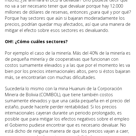
no va a ser necesario tener que devaluar porque hay 12.000
millones de dólares de reservas, entonces ¿para qué y por qué?
Porque hay sectores que aún si bajaran moderadamente los
precios, podrían quedar muy afectados, así que una manera de
mitigar el efecto sobre esos sectores es devaluando.
OH!: ¿Cómo cuáles sectores?
Por ejemplo el caso de la minería. Más del 40% de la minería es
de pequeña minería y de cooperativas que funcionan con
costos sumamente elevados y a las que por el momento les va
bien por los precios internacionales altos, pero si éstos bajaran
más, se encontrarían con muchas dificultades.
Sucedería lo mismo con la mina Huanuni de la Corporación
Minera de Bolivia (COMIBOL), que tiene también costos
sumamente elevados y que una caída pequeña en el precio del
estaño, puede hacerle perder rentabilidad. Si los precios
internacionales cayeran durante un periodo prolongado, es
posible que para mitigar los efectos negativos sobre el empleo
el Gobierno pudiese encontrar que es necesario devaluar. No
está dicho de ninguna manera de que los precios vayan a caer,