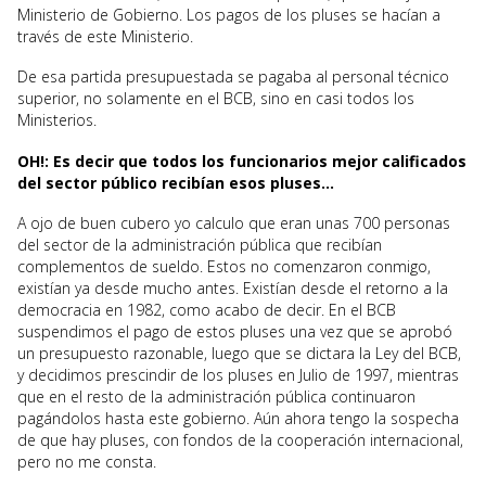
Ministerio de Gobierno. Los pagos de los pluses se hacían a
través de este Ministerio.
De esa partida presupuestada se pagaba al personal técnico
superior, no solamente en el BCB, sino en casi todos los
Ministerios.
OH!: Es decir que todos los funcionarios mejor calificados
del sector público recibían esos pluses…
A ojo de buen cubero yo calculo que eran unas 700 personas
del sector de la administración pública que recibían
complementos de sueldo. Estos no comenzaron conmigo,
existían ya desde mucho antes. Existían desde el retorno a la
democracia en 1982, como acabo de decir. En el BCB
suspendimos el pago de estos pluses una vez que se aprobó
un presupuesto razonable, luego que se dictara la Ley del BCB,
y decidimos prescindir de los pluses en Julio de 1997, mientras
que en el resto de la administración pública continuaron
pagándolos hasta este gobierno. Aún ahora tengo la sospecha
de que hay pluses, con fondos de la cooperación internacional,
pero no me consta.