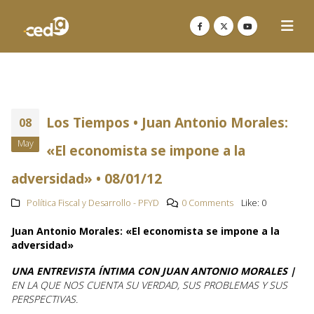
Los Tiempos • Juan Antonio Morales:
08
May
«El economista se impone a la
adversidad» • 08/01/12
Política Fiscal y Desarrollo - PFYD
0 Comments
Like:
0
Juan Antonio Morales: «El economista se impone a la
adversidad»
UNA ENTREVISTA ÍNTIMA CON JUAN ANTONIO MORALES |
EN LA QUE NOS CUENTA SU VERDAD, SUS PROBLEMAS Y SUS
PERSPECTIVAS.