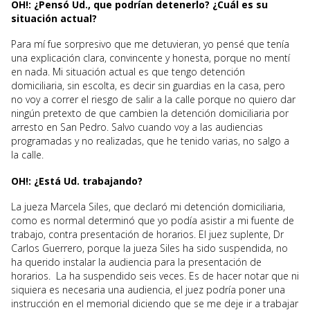
OH!: ¿Pensó Ud., que podrían detenerlo? ¿Cuál es su
situación actual?
Para mí fue sorpresivo que me detuvieran, yo pensé que tenía
una explicación clara, convincente y honesta, porque no mentí
en nada. Mi situación actual es que tengo detención
domiciliaria, sin escolta, es decir sin guardias en la casa, pero
no voy a correr el riesgo de salir a la calle porque no quiero dar
ningún pretexto de que cambien la detención domiciliaria por
arresto en San Pedro. Salvo cuando voy a las audiencias
programadas y no realizadas, que he tenido varias, no salgo a
la calle.
OH!: ¿Está Ud. trabajando?
La jueza Marcela Siles, que declaró mi detención domiciliaria,
como es normal determinó que yo podía asistir a mi fuente de
trabajo, contra presentación de horarios. El juez suplente, Dr
Carlos Guerrero, porque la jueza Siles ha sido suspendida, no
ha querido instalar la audiencia para la presentación de
horarios. La ha suspendido seis veces. Es de hacer notar que ni
siquiera es necesaria una audiencia, el juez podría poner una
instrucción en el memorial diciendo que se me deje ir a trabajar