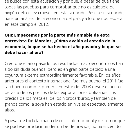
se busca con esta acusación y por qué, a pesar de que tiene
todas las pruebas para comprobar que no es culpable de
ningún delito, lleva meses en esta situación. Pese a su situación,
hace un análisis de la economía del país y a lo que nos espera
en este campo el 2012.
OH!: Empecemos por la parte más amable de esta
entrevista Dr. Morales, ¿Cómo evalúa el estado de la
economía, lo que se ha hecho el año pasado y lo que se
debe hacer ahora?
Creo que el año pasado los resultados macroeconómicos han
sido sin duda buenos, pero es en gran parte debido a una
coyuntura externa extraordinariamente favorable. En los años
anteriores el contexto internacional fue muy bueno; el 2011 fue
tan bueno como el primer semestre de 2008 desde el punto
de vista de los precios de las exportaciones bolivianas. Los
precios de los metales, de los hidrocarburos, y también de
granos como la soya han estado en niveles espectacularmente
altos.
A pesar de toda la charla de crisis internacional y del temor que
se pudiese producir un derrumbe de precios, no ha sucedido