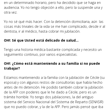
en un determinado horario, pero ha decidido que se haga en
audiencia. Yo no tengo objeción a ello, pero la suspende una y
otra vez.
Yo no sé qué más hacer. Con la detención domiciliaria, aún las
cosas más triviales de la vida se me han complicado, desde ir al
dentista, ir al médico, hasta cobrar mi jubilación.
OH!: Sé que Usted está delicado de salud…
Tengo una historia médica bastante complicada y necesito un
seguimiento continuo, por varios especialistas.
OH!: ¿Cómo está manteniendo a su familia si no puede
trabajar?
Estamos manteniendo a la familia con la jubilación de Cécile (su
esposa) y con algunos restos de consultorías que había hecho
antes de mi detención. He podido también cobrar la jubilación
de la AFP con poderes que le he dado a Cécile, pero es un
trámite horrible. Yo tengo dos jubilaciones, la del antiguo
sistema del Servicio Nacional del Sistema de Reparto (SENASIR)
que no puedo cobrar, y la de la AFP. Pero jamás pensé que iba