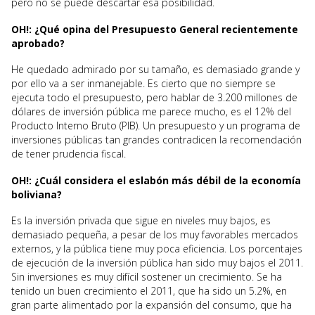
pero no se puede descartar esa posibilidad.
OH!: ¿Qué opina del Presupuesto General recientemente
aprobado?
He quedado admirado por su tamaño, es demasiado grande y
por ello va a ser inmanejable. Es cierto que no siempre se
ejecuta todo el presupuesto, pero hablar de 3.200 millones de
dólares de inversión pública me parece mucho, es el 12% del
Producto Interno Bruto (PIB). Un presupuesto y un programa de
inversiones públicas tan grandes contradicen la recomendación
de tener prudencia fiscal.
OH!: ¿Cuál considera el eslabón más débil de la economía
boliviana?
Es la inversión privada que sigue en niveles muy bajos, es
demasiado pequeña, a pesar de los muy favorables mercados
externos, y la pública tiene muy poca eficiencia. Los porcentajes
de ejecución de la inversión pública han sido muy bajos el 2011.
Sin inversiones es muy difícil sostener un crecimiento. Se ha
tenido un buen crecimiento el 2011, que ha sido un 5.2%, en
gran parte alimentado por la expansión del consumo, que ha