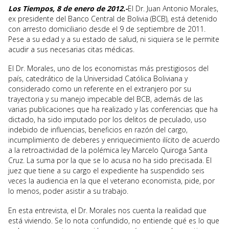
Los Tiempos, 8 de enero de 2012.-
El Dr. Juan Antonio Morales,
ex presidente del Banco Central de Bolivia (BCB), está detenido
con arresto domiciliario desde el 9 de septiembre de 2011.
Pese a su edad y a su estado de salud, ni siquiera se le permite
acudir a sus necesarias citas médicas.
El Dr. Morales, uno de los economistas más prestigiosos del
país, catedrático de la Universidad Católica Boliviana y
considerado como un referente en el extranjero por su
trayectoria y su manejo impecable del BCB, además de las
varias publicaciones que ha realizado y las conferencias que ha
dictado, ha sido imputado por los delitos de peculado, uso
indebido de influencias, beneficios en razón del cargo,
incumplimiento de deberes y enriquecimiento ilícito de acuerdo
a la retroactividad de la polémica ley Marcelo Quiroga Santa
Cruz. La suma por la que se lo acusa no ha sido precisada. El
juez que tiene a su cargo el expediente ha suspendido seis
veces la audiencia en la que el veterano economista, pide, por
lo menos, poder asistir a su trabajo.
En esta entrevista, el Dr. Morales nos cuenta la realidad que
está viviendo. Se lo nota confundido, no entiende qué es lo que