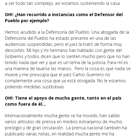
a ser todo tan complejo, así estamos sosteniendo la casa.
OH!: ¿Han recurrido a instancias como el Defensor del
Pueblo por ejemplo?
Hemos acudido a la Defensoría del Pueblo. Una abogada de la
Defensoría del Pueblo ha estado presente en una de las
audiencias suspendidas, pero el juez la trató de forma muy
descortés. Mi hijo y mi hermano han hablado con gente del
Gobierno y todos dicen que lo sienten mucho pero que no han
tenido nada que ver y que es un tema de la justicia. Para mí es
una manera de lavarse las manos. Pero la cosa es que nada se
mueve y me preocupa que el juez Carlos Guerrero no
complemente una cosa que ya está otorgada. No le estamos
pidiendo medidas sustitutivas.
OH!: Tiene el apoyo de mucha gente, tanto en el país
como fuera de él…
Internacionalmente mucha gente se ha movido, han salido
varios artículos de prensa en medios extranjeros de mucho
prestigio y de gran circulación. La prensa nacional también ha
publicado varias notas, en realidad mucha gente me ha