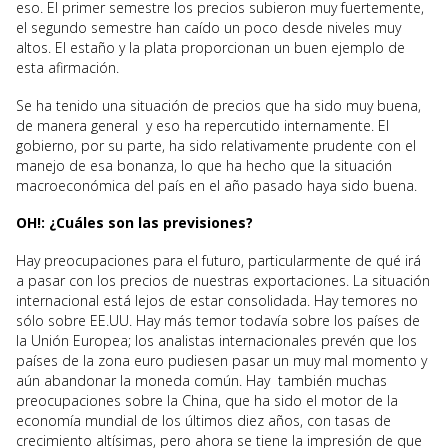
eso. El primer semestre los precios subieron muy fuertemente,
el segundo semestre han caído un poco desde niveles muy
altos. El estaño y la plata proporcionan un buen ejemplo de
esta afirmación.
Se ha tenido una situación de precios que ha sido muy buena,
de manera general y eso ha repercutido internamente. El
gobierno, por su parte, ha sido relativamente prudente con el
manejo de esa bonanza, lo que ha hecho que la situación
macroeconómica del país en el año pasado haya sido buena.
OH!: ¿Cuáles son las previsiones?
Hay preocupaciones para el futuro, particularmente de qué irá
a pasar con los precios de nuestras exportaciones. La situación
internacional está lejos de estar consolidada. Hay temores no
sólo sobre EE.UU. Hay más temor todavía sobre los países de
la Unión Europea; los analistas internacionales prevén que los
países de la zona euro pudiesen pasar un muy mal momento y
aún abandonar la moneda común. Hay también muchas
preocupaciones sobre la China, que ha sido el motor de la
economía mundial de los últimos diez años, con tasas de
crecimiento altísimas, pero ahora se tiene la impresión de que