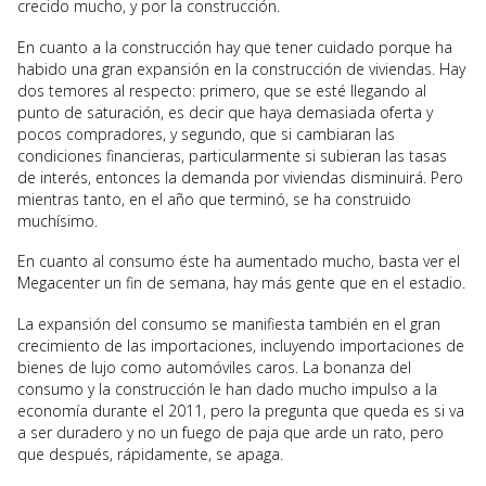
crecido mucho, y por la construcción.
En cuanto a la construcción hay que tener cuidado porque ha
habido una gran expansión en la construcción de viviendas. Hay
dos temores al respecto: primero, que se esté llegando al
punto de saturación, es decir que haya demasiada oferta y
pocos compradores, y segundo, que si cambiaran las
condiciones financieras, particularmente si subieran las tasas
de interés, entonces la demanda por viviendas disminuirá. Pero
mientras tanto, en el año que terminó, se ha construido
muchísimo.
En cuanto al consumo éste ha aumentado mucho, basta ver el
Megacenter un fin de semana, hay más gente que en el estadio.
La expansión del consumo se manifiesta también en el gran
crecimiento de las importaciones, incluyendo importaciones de
bienes de lujo como automóviles caros. La bonanza del
consumo y la construcción le han dado mucho impulso a la
economía durante el 2011, pero la pregunta que queda es si va
a ser duradero y no un fuego de paja que arde un rato, pero
que después, rápidamente, se apaga.