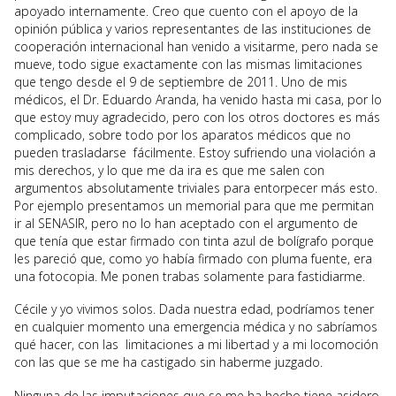
apoyado internamente. Creo que cuento con el apoyo de la
opinión pública y varios representantes de las instituciones de
cooperación internacional han venido a visitarme, pero nada se
mueve, todo sigue exactamente con las mismas limitaciones
que tengo desde el 9 de septiembre de 2011. Uno de mis
médicos, el Dr. Eduardo Aranda, ha venido hasta mi casa, por lo
que estoy muy agradecido, pero con los otros doctores es más
complicado, sobre todo por los aparatos médicos que no
pueden trasladarse fácilmente. Estoy sufriendo una violación a
mis derechos, y lo que me da ira es que me salen con
argumentos absolutamente triviales para entorpecer más esto.
Por ejemplo presentamos un memorial para que me permitan
ir al SENASIR, pero no lo han aceptado con el argumento de
que tenía que estar firmado con tinta azul de bolígrafo porque
les pareció que, como yo había firmado con pluma fuente, era
una fotocopia. Me ponen trabas solamente para fastidiarme.
Cécile y yo vivimos solos. Dada nuestra edad, podríamos tener
en cualquier momento una emergencia médica y no sabríamos
qué hacer, con las limitaciones a mi libertad y a mi locomoción
con las que se me ha castigado sin haberme juzgado.
Ninguna de las imputaciones que se me ha hecho tiene asidero.