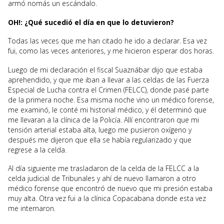
armó nomás un escándalo.
OH!: ¿Qué sucedió el día en que lo detuvieron?
Todas las veces que me han citado he ido a declarar. Esa vez
fui, como las veces anteriores, y me hicieron esperar dos horas.
Luego de mi declaración el fiscal Suaznábar dijo que estaba
aprehendido, y que me iban a llevar a las celdas de las Fuerza
Especial de Lucha contra el Crimen (FELCC), donde pasé parte
de la primera noche. Esa misma noche vino un médico forense,
me examinó, le conté mi historial médico, y él determinó que
me llevaran a la clínica de la Policía. Allí encontraron que mi
tensión arterial estaba alta, luego me pusieron oxígeno y
después me dijeron que ella se había regularizado y que
regrese a la celda.
Al día siguiente me trasladaron de la celda de la FELCC a la
celda judicial de Tribunales y ahí de nuevo llamaron a otro
médico forense que encontró de nuevo que mi presión estaba
muy alta. Otra vez fui a la clínica Copacabana donde esta vez
me internaron.