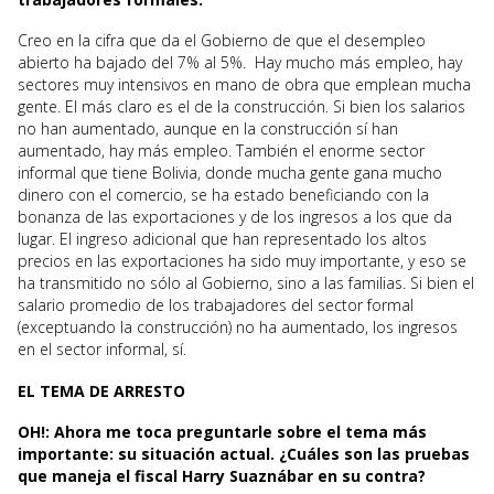
Creo en la cifra que da el Gobierno de que el desempleo
abierto ha bajado del 7% al 5%. Hay mucho más empleo, hay
sectores muy intensivos en mano de obra que emplean mucha
gente. El más claro es el de la construcción. Si bien los salarios
no han aumentado, aunque en la construcción sí han
aumentado, hay más empleo. También el enorme sector
informal que tiene Bolivia, donde mucha gente gana mucho
dinero con el comercio, se ha estado beneficiando con la
bonanza de las exportaciones y de los ingresos a los que da
lugar. El ingreso adicional que han representado los altos
precios en las exportaciones ha sido muy importante, y eso se
ha transmitido no sólo al Gobierno, sino a las familias. Si bien el
salario promedio de los trabajadores del sector formal
(exceptuando la construcción) no ha aumentado, los ingresos
en el sector informal, sí.
EL TEMA DE ARRESTO
OH!: Ahora me toca preguntarle sobre el tema más
importante: su situación actual. ¿Cuáles son las pruebas
que maneja el fiscal Harry Suaznábar en su contra?