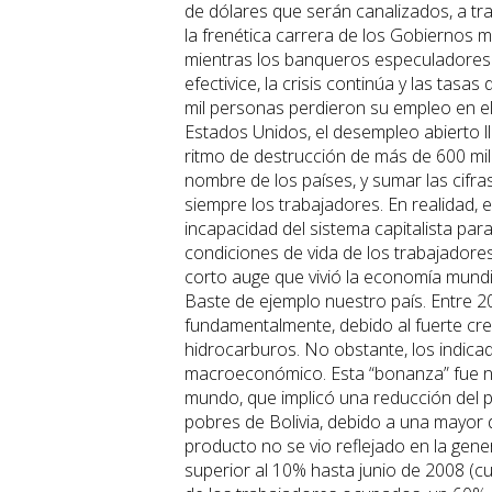
de dólares que serán canalizados, a tr
la frenética carrera de los Gobiernos m
mientras los banqueros especuladores 
efectivice, la crisis continúa y las tas
mil personas perdieron su empleo en el
Estados Unidos, el desempleo abierto l
ritmo de destrucción de más de 600 mil
nombre de los países, y sumar las cifras 
siempre los trabajadores. En realidad, e
incapacidad del sistema capitalista pa
condiciones de vida de los trabajadores
corto auge que vivió la economía mundi
Baste de ejemplo nuestro país. Entre 2
fundamentalmente, debido al fuerte cre
hidrocarburos. No obstante, los indi
macroeconómico. Esta “bonanza” fue ne
mundo, que implicó una reducción del po
pobres de Bolivia, debido a una mayor 
producto no se vio reflejado en la gen
superior al 10% hasta junio de 2008 (cu