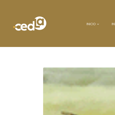
INICIO
I