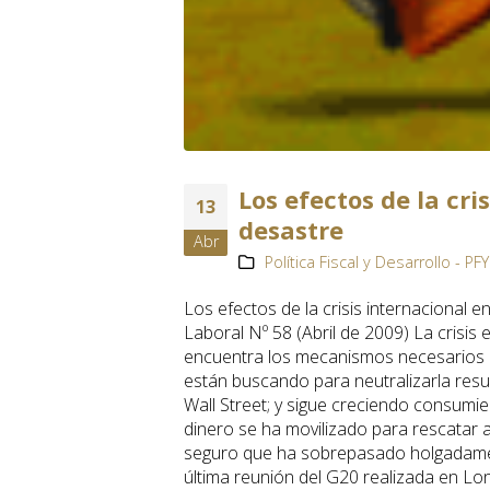
Los efectos de la cri
13
desastre
Abr
Política Fiscal y Desarrollo - PF
Los efectos de la crisis internacional 
Laboral Nº 58 (Abril de 2009) La crisi
encuentra los mecanismos necesarios pa
están buscando para neutralizarla result
Wall Street; y sigue creciendo consumie
dinero se ha movilizado para rescatar a
seguro que ha sobrepasado holgadamente
última reunión del G20 realizada en Lon