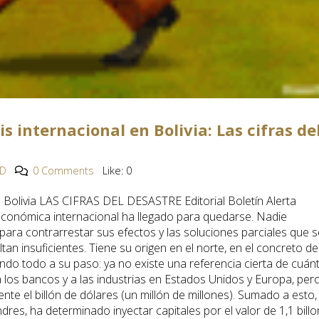
sis internacional en Bolivia: Las cifras de
YD
0 Comments
Like:
0
en Bolivia LAS CIFRAS DEL DESASTRE Editorial Boletín Alerta
s económica internacional ha llegado para quedarse. Nadie
ra contrarrestar sus efectos y las soluciones parciales que s
an insuficientes. Tiene su origen en el norte, en el concreto de
ndo todo a su paso: ya no existe una referencia cierta de cuán
 los bancos y a las industrias en Estados Unidos y Europa, per
 el billón de dólares (un millón de millones). Sumado a esto, 
dres, ha determinado inyectar capitales por el valor de 1,1 bill