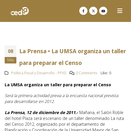
La Prensa • La UMSA organiza un taller
08
May
para preparar el Censo
Política Fiscal y Desarrollo - PFYD
0 Comments
Like:
0
La UMSA organiza un taller para preparar el Censo
Será la primera actividad previa a la encuesta nacional prevista
para desarrollarse en 2012.
La Prensa, 12 de diciembre de 2011.-
Mañana, el Salón Roble
del hotel Plaza será escenario de un taller denominado La ruta
del Censo 2012, organizado por el departamento de
Planificación y Coordinación de la Universidad Mayor de San