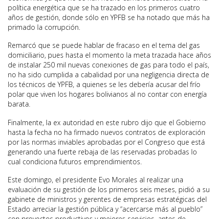
política energética que se ha trazado en los primeros cuatro
años de gestión, donde sólo en YPFB se ha notado que más ha
primado la corrupción.
Remarcó que se puede hablar de fracaso en el tema del gas
domiciliario, pues hasta el momento la meta trazada hace años
de instalar 250 mil nuevas conexiones de gas para todo el país,
no ha sido cumplida a cabalidad por una negligencia directa de
los técnicos de YPFB, a quienes se les debería acusar del frío
polar que viven los hogares bolivianos al no contar con energía
barata.
Finalmente, la ex autoridad en este rubro dijo que el Gobierno
hasta la fecha no ha firmado nuevos contratos de exploración
por las normas inviables aprobadas por el Congreso que está
generando una fuerte rebaja de las reservadas probadas lo
cual condiciona futuros emprendimientos.
Este domingo, el presidente Evo Morales al realizar una
evaluación de su gestión de los primeros seis meses, pidió a su
gabinete de ministros y gerentes de empresas estratégicas del
Estado arreciar la gestión pública y “acercarse más al pueblo”
con proyectos productivos y mejores servicios, antes de