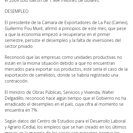
el 2009 sólo fueron de 1.984 millones de dólares.
DESEMPLEO
El presidente de la Cámara de Exportadores de La Paz (Camex),
Guillermo Pou Munt, afirmó a principios de este mes, que pese
a que la economía empezó a recuperarse en el primer
semestre, persiste el desempleo y la falta de inversiones del
sector privado.
Reconoció que las empresas como unidades productivas no
están en la misma situación debido a que no encuentran
mercados para exportar sus productos, este sería el caso de la
exportación de camélidos, donde se habría registrado una
contracción.
El ministro de Obras Públicas, Servicios y Vivienda, Walter
Delgadillo, reconoció hace algún tiempo que el Gobierno no ha
erradicado el desempleo en el país, cuya cifra al momento se
encuentra en 7%.
Según datos del Centro de Estudios para el Desarrollo Laboral
y Agrario (Cedla), los empleos que se han creado en los últimos
meses en la mayoría de los casos son precarios porque los