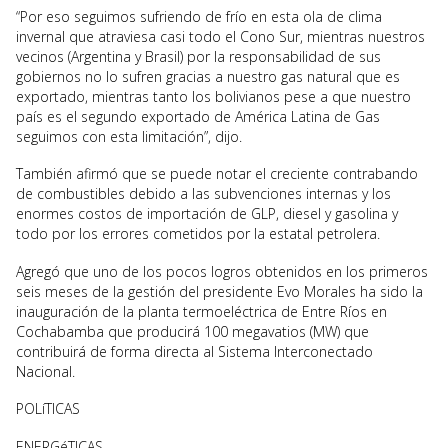
“Por eso seguimos sufriendo de frío en esta ola de clima
invernal que atraviesa casi todo el Cono Sur, mientras nuestros
vecinos (Argentina y Brasil) por la responsabilidad de sus
gobiernos no lo sufren gracias a nuestro gas natural que es
exportado, mientras tanto los bolivianos pese a que nuestro
país es el segundo exportado de América Latina de Gas
seguimos con esta limitación”, dijo.
También afirmó que se puede notar el creciente contrabando
de combustibles debido a las subvenciones internas y los
enormes costos de importación de GLP, diesel y gasolina y
todo por los errores cometidos por la estatal petrolera.
Agregó que uno de los pocos logros obtenidos en los primeros
seis meses de la gestión del presidente Evo Morales ha sido la
inauguración de la planta termoeléctrica de Entre Ríos en
Cochabamba que producirá 100 megavatios (MW) que
contribuirá de forma directa al Sistema Interconectado
Nacional.
POLíTICAS
ENERGéTICAS