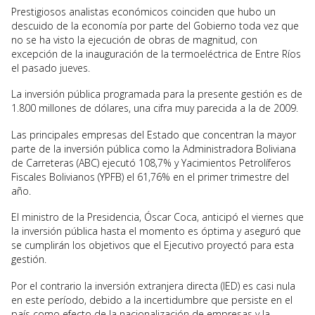
Prestigiosos analistas económicos coinciden que hubo un
descuido de la economía por parte del Gobierno toda vez que
no se ha visto la ejecución de obras de magnitud, con
excepción de la inauguración de la termoeléctrica de Entre Ríos
el pasado jueves.
La inversión pública programada para la presente gestión es de
1.800 millones de dólares, una cifra muy parecida a la de 2009.
Las principales empresas del Estado que concentran la mayor
parte de la inversión pública como la Administradora Boliviana
de Carreteras (ABC) ejecutó 108,7% y Yacimientos Petrolíferos
Fiscales Bolivianos (YPFB) el 61,76% en el primer trimestre del
año.
El ministro de la Presidencia, Óscar Coca, anticipó el viernes que
la inversión pública hasta el momento es óptima y aseguró que
se cumplirán los objetivos que el Ejecutivo proyectó para esta
gestión.
Por el contrario la inversión extranjera directa (IED) es casi nula
en este período, debido a la incertidumbre que persiste en el
país como efecto de la nacionalización de empresas y la