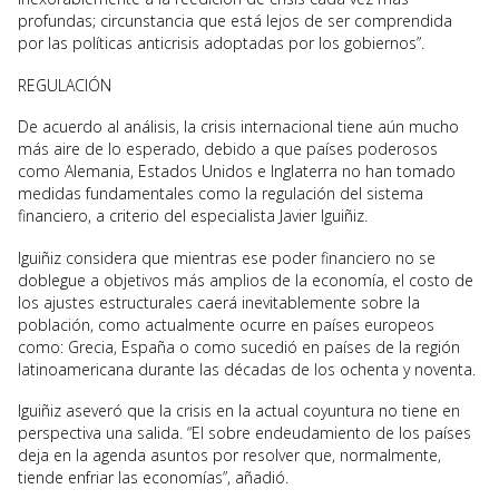
profundas; circunstancia que está lejos de ser comprendida
por las políticas anticrisis adoptadas por los gobiernos”.
REGULACIÓN
De acuerdo al análisis, la crisis internacional tiene aún mucho
más aire de lo esperado, debido a que países poderosos
como Alemania, Estados Unidos e Inglaterra no han tomado
medidas fundamentales como la regulación del sistema
financiero, a criterio del especialista Javier Iguiñiz.
Iguiñiz considera que mientras ese poder financiero no se
doblegue a objetivos más amplios de la economía, el costo de
los ajustes estructurales caerá inevitablemente sobre la
población, como actualmente ocurre en países europeos
como: Grecia, España o como sucedió en países de la región
latinoamericana durante las décadas de los ochenta y noventa.
Iguiñiz aseveró que la crisis en la actual coyuntura no tiene en
perspectiva una salida. “El sobre endeudamiento de los países
deja en la agenda asuntos por resolver que, normalmente,
tiende enfriar las economías”, añadió.