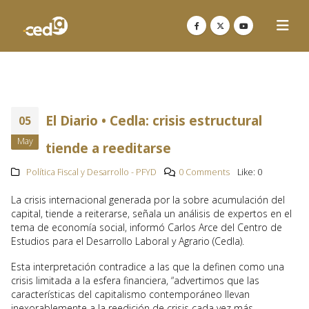
El Diario • Cedla: crisis estructural
05
May
tiende a reeditarse
Política Fiscal y Desarrollo - PFYD
0 Comments
Like:
0
La crisis internacional generada por la sobre acumulación del
capital, tiende a reiterarse, señala un análisis de expertos en el
tema de economía social, informó Carlos Arce del Centro de
Estudios para el Desarrollo Laboral y Agrario (Cedla).
Esta interpretación contradice a las que la definen como una
crisis limitada a la esfera financiera, “advertimos que las
características del capitalismo contemporáneo llevan
inexorablemente a la reedición de crisis cada vez más