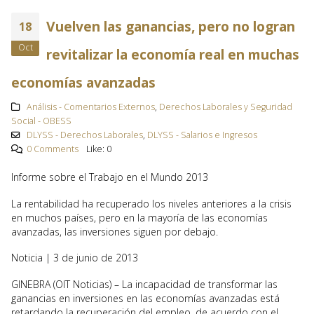
Vuelven las ganancias, pero no logran
18
Oct
revitalizar la economía real en muchas
economías avanzadas
Análisis - Comentarios Externos
,
Derechos Laborales y Seguridad
Social - OBESS
DLYSS - Derechos Laborales
,
DLYSS - Salarios e Ingresos
0 Comments
Like:
0
Informe sobre el Trabajo en el Mundo 2013
La rentabilidad ha recuperado los niveles anteriores a la crisis
en muchos países, pero en la mayoría de las economías
avanzadas, las inversiones siguen por debajo.
Noticia | 3 de junio de 2013
GINEBRA (OIT Noticias) – La incapacidad de transformar las
ganancias en inversiones en las economías avanzadas está
retardando la recuperación del empleo, de acuerdo con el