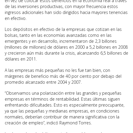
en vez de colocar estos beneficios en la economía real a través
de las inversiones productivas, con mayor frecuencia estos
ingresos adicionales han sido dirigidos hacia mayores tenencias
en efectivo.
Los depósitos en efectivo de la empresas que cotizan en las
bolsas, tanto en las economías avanzadas como en las
emergentes y en desarrollo, incrementaron de 2,3 billones
(millones de millones) de dólares en 2000 a 5,2 billones en 2008
y crecieron aún más durante la crisis, alcanzando 6,5 billones de
dólares en 2011.
A las empresas más pequeñas no les fue tan bien, con
márgenes de beneficio más de 40 por ciento por debajo del
promedio alcanzado entre 2004 y 2007.
“Observamos una polarización entre las grandes y pequeñas
empresas en términos de rentabilidad. Estas últimas siguen
enfrentando dificultades. Esto es especialmente preocupante,
ya que las pequeñas y medianas empresas, en condiciones
normales, deberían contribuir de manera significativa con la
creación de empleo”, indicó Raymond Torres.