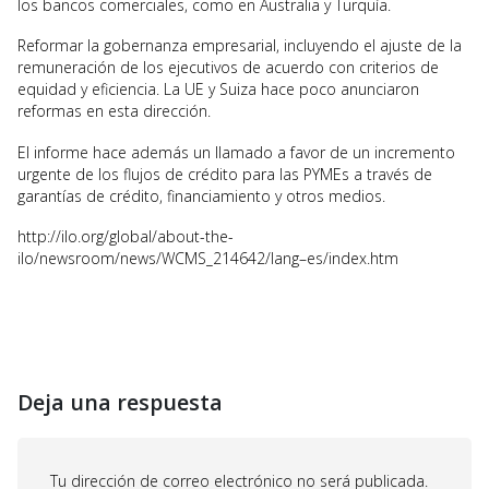
los bancos comerciales, como en Australia y Turquía.
Reformar la gobernanza empresarial, incluyendo el ajuste de la
remuneración de los ejecutivos de acuerdo con criterios de
equidad y eficiencia. La UE y Suiza hace poco anunciaron
reformas en esta dirección.
El informe hace además un llamado a favor de un incremento
urgente de los flujos de crédito para las PYMEs a través de
garantías de crédito, financiamiento y otros medios.
http://ilo.org/global/about-the-
ilo/newsroom/news/WCMS_214642/lang–es/index.htm
Deja una respuesta
Tu dirección de correo electrónico no será publicada.