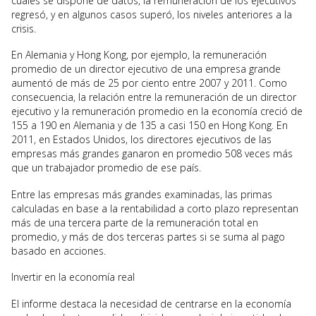
cuales se dispone de datos, la remuneración de los ejecutivos
regresó, y en algunos casos superó, los niveles anteriores a la
crisis.
En Alemania y Hong Kong, por ejemplo, la remuneración
promedio de un director ejecutivo de una empresa grande
aumentó de más de 25 por ciento entre 2007 y 2011. Como
consecuencia, la relación entre la remuneración de un director
ejecutivo y la remuneración promedio en la economía creció de
155 a 190 en Alemania y de 135 a casi 150 en Hong Kong. En
2011, en Estados Unidos, los directores ejecutivos de las
empresas más grandes ganaron en promedio 508 veces más
que un trabajador promedio de ese país.
Entre las empresas más grandes examinadas, las primas
calculadas en base a la rentabilidad a corto plazo representan
más de una tercera parte de la remuneración total en
promedio, y más de dos terceras partes si se suma al pago
basado en acciones.
Invertir en la economía real
El informe destaca la necesidad de centrarse en la economía