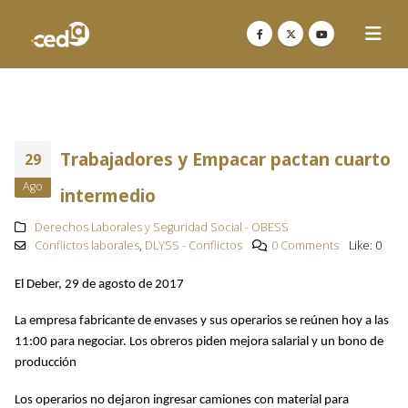
Trabajadores y Empacar pactan cuarto
29
Ago
intermedio
Derechos Laborales y Seguridad Social - OBESS
Conflictos laborales
,
DLYSS - Conflictos
0 Comments
Like:
0
El Deber, 29 de agosto de 2017
La empresa fabricante de envases y sus operarios se reúnen hoy a las
11:00 para negociar. Los obreros piden mejora salarial y un bono de
producción
Los operarios no dejaron ingresar camiones con material para