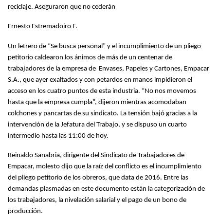
reciclaje. Aseguraron que no cederán
Ernesto Estremadoiro F.
Un letrero de “Se busca personal” y el incumplimiento de un pliego
petitorio caldearon los ánimos de más de un centenar de
trabajadores de la empresa de Envases, Papeles y Cartones, Empacar
S.A., que ayer exaltados y con petardos en manos impidieron el
acceso en los cuatro puntos de esta industria. “No nos movemos
hasta que la empresa cumpla”, dijeron mientras acomodaban
colchones y pancartas de su sindicato. La tensión bajó gracias a la
intervención de la Jefatura del Trabajo, y se dispuso un cuarto
intermedio hasta las 11:00 de hoy.
Reinaldo Sanabria, dirigente del Sindicato de Trabajadores de
Empacar, molesto dijo que la raíz del conflicto es el incumplimiento
del pliego petitorio de los obreros, que data de 2016. Entre las
demandas plasmadas en este documento están la categorización de
los trabajadores, la nivelación salarial y el pago de un bono de
producción.