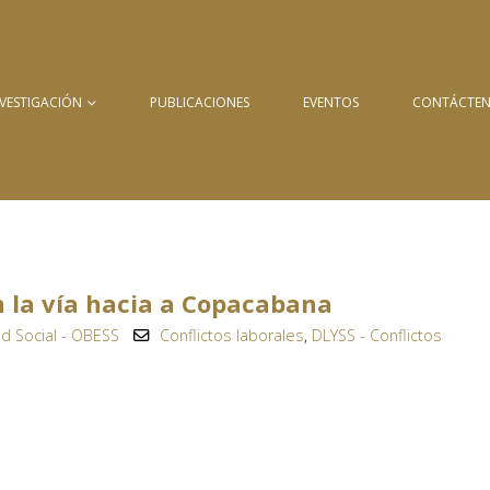
NVESTIGACIÓN
PUBLICACIONES
EVENTOS
CONTÁCTE
n la vía hacia a Copacabana
d Social - OBESS
Conflictos laborales
,
DLYSS - Conflictos