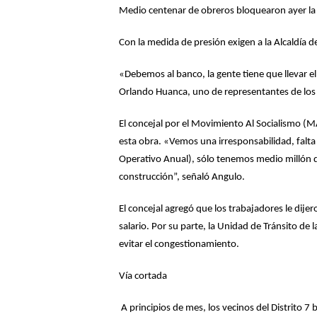
Medio centenar de obreros bloquearon ayer la ca
Con la medida de presión exigen a la Alcaldía de
«Debemos al banco, la gente tiene que llevar el
Orlando Huanca, uno de representantes de los
El concejal por el Movimiento Al Socialismo (M
esta obra. «Vemos una irresponsabilidad, falt
Operativo Anual), sólo tenemos medio millón d
construcción”, señaló Angulo.
El concejal agregó que los trabajadores le dije
salario. Por su parte, la Unidad de Tránsito de
evitar el congestionamiento.
Vía cortada
A principios de mes, los vecinos del Distrito 7