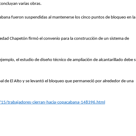
 concluyan varias obras.
cabana fueron suspendidas al mantenerse los cinco puntos de bloqueo en la
Soledad Chapetón firmó el convenio para la construcción de un sistema de
ejemplo, el estudio de diseño técnico de ampliación de alcantarillado debe s
al de El Alto y se levantó el bloqueo que permaneció por alrededor de una
15/trabajadores-cierran-hacia-copacabana-148396.html