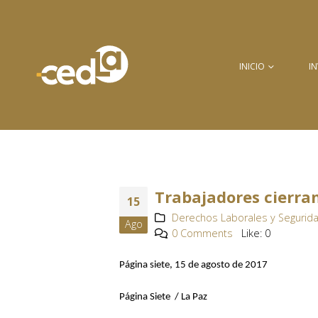
INICIO
I
Trabajadores cierra
15
Derechos Laborales y Segurida
Ago
0 Comments
Like:
0
Página siete, 15 de agosto de 2017
Página Siete / La Paz