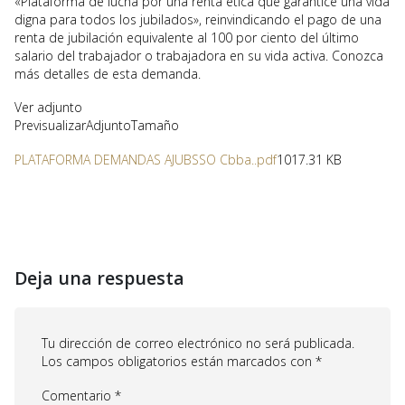
«Plataforma de lucha por una renta ética que garantice una vida
digna para todos los jubilados», reinvindicando el pago de una
renta de jubilación equivalente al 100 por ciento del último
salario del trabajador o trabajadora en su vida activa. Conozca
más detalles de esta demanda.
Ver adjunto
PrevisualizarAdjuntoTamaño
PLATAFORMA DEMANDAS AJUBSSO Cbba..pdf
1017.31 KB
Deja una respuesta
Tu dirección de correo electrónico no será publicada.
Los campos obligatorios están marcados con
*
Comentario
*