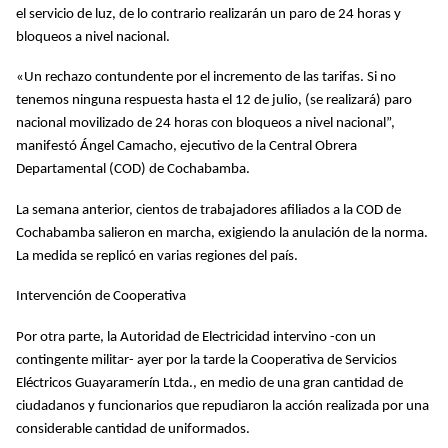
el servicio de luz, de lo contrario realizarán un paro de 24 horas y
bloqueos a nivel nacional.
«Un rechazo contundente por el incremento de las tarifas. Si no
tenemos ninguna respuesta hasta el 12 de julio, (se realizará) paro
nacional movilizado de 24 horas con bloqueos a nivel nacional”,
manifestó Ángel Camacho, ejecutivo de la Central Obrera
Departamental (COD) de Cochabamba.
La semana anterior, cientos de trabajadores afiliados a la COD de
Cochabamba salieron en marcha, exigiendo la anulación de la norma.
La medida se replicó en varias regiones del país.
Intervención de Cooperativa
Por otra parte, la Autoridad de Electricidad intervino -con un
contingente militar- ayer por la tarde la Cooperativa de Servicios
Eléctricos Guayaramerín Ltda., en medio de una gran cantidad de
ciudadanos y funcionarios que repudiaron la acción realizada por una
considerable cantidad de uniformados.