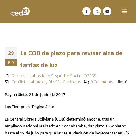
La COB da plazo para revisar alza de
29
Jun
tarifas de luz
Derechos Laborales y Seguridad Social - OBESS
Conflictos laborales
,
DLYSS - Conflictos
0 Comments
Like:
0
Página Siete, 29 de junio de 2017
Los Tiempos y Página Siete
La Central Obrera Boliviana (COB) determinó anoche, tras un
ampliado nacional realizado en Cochabamba, dar plazo al Gobierno
hasta el 12 de julio para que revise su decisión de incrementar en 3%