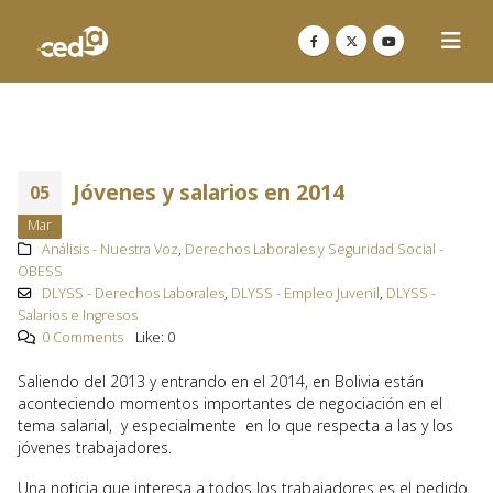
Jóvenes y salarios en 2014
05
Mar
Análisis - Nuestra Voz
,
Derechos Laborales y Seguridad Social -
OBESS
DLYSS - Derechos Laborales
,
DLYSS - Empleo Juvenil
,
DLYSS -
Salarios e Ingresos
0 Comments
Like:
0
Saliendo del 2013 y entrando en el 2014, en Bolivia están
aconteciendo momentos importantes de negociación en el
tema salarial, y especialmente en lo que respecta a las y los
jóvenes trabajadores.
Una noticia que interesa a todos los trabajadores es el pedido