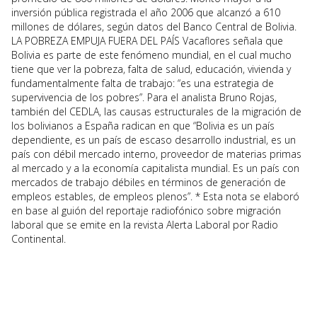
inversión pública registrada el año 2006 que alcanzó a 610
millones de dólares, según datos del Banco Central de Bolivia.
LA POBREZA EMPUJA FUERA DEL PAÍS Vacaflores señala que
Bolivia es parte de este fenómeno mundial, en el cual mucho
tiene que ver la pobreza, falta de salud, educación, vivienda y
fundamentalmente falta de trabajo: “es una estrategia de
supervivencia de los pobres”. Para el analista Bruno Rojas,
también del CEDLA, las causas estructurales de la migración de
los bolivianos a España radican en que “Bolivia es un país
dependiente, es un país de escaso desarrollo industrial, es un
país con débil mercado interno, proveedor de materias primas
al mercado y a la economía capitalista mundial. Es un país con
mercados de trabajo débiles en términos de generación de
empleos estables, de empleos plenos”. * Esta nota se elaboró
en base al guión del reportaje radiofónico sobre migración
laboral que se emite en la revista Alerta Laboral por Radio
Continental.