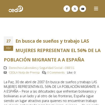
En busca de sueños y trabajo LAS
27
Abr
MUJERES REPRESENTAN EL 56% DE LA
POBLACIÓN MIGRANTE A A ESPAÑA
Derechos Laborales y Seguridad Social - OBESS
CEDLA Nota de Prensa
0 Comments
Like:
0
La Paz, 30 de abril de 2007 En busca de sueños y trabajo LAS
MUJERES REPRESENTAN EL 56% DE LA POBLACIÓN MIGRANTE A
A ESPAÑA – Pese a las dificultades que enfrentan bolivianos y
bolivianas a un lado y al otro de las fronteras, España sigue
siendo un lugar atractivo para quienes no encuentran trabajo