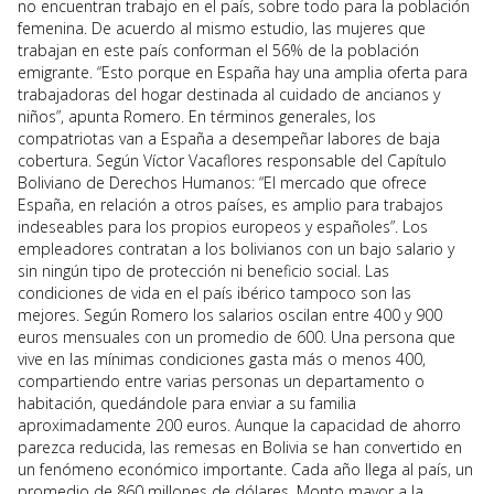
no encuentran trabajo en el país, sobre todo para la población
femenina. De acuerdo al mismo estudio, las mujeres que
trabajan en este país conforman el 56% de la población
emigrante. “Esto porque en España hay una amplia oferta para
trabajadoras del hogar destinada al cuidado de ancianos y
niños”, apunta Romero. En términos generales, los
compatriotas van a España a desempeñar labores de baja
cobertura. Según Víctor Vacaflores responsable del Capítulo
Boliviano de Derechos Humanos: “El mercado que ofrece
España, en relación a otros países, es amplio para trabajos
indeseables para los propios europeos y españoles”. Los
empleadores contratan a los bolivianos con un bajo salario y
sin ningún tipo de protección ni beneficio social. Las
condiciones de vida en el país ibérico tampoco son las
mejores. Según Romero los salarios oscilan entre 400 y 900
euros mensuales con un promedio de 600. Una persona que
vive en las mínimas condiciones gasta más o menos 400,
compartiendo entre varias personas un departamento o
habitación, quedándole para enviar a su familia
aproximadamente 200 euros. Aunque la capacidad de ahorro
parezca reducida, las remesas en Bolivia se han convertido en
un fenómeno económico importante. Cada año llega al país, un
promedio de 860 millones de dólares. Monto mayor a la