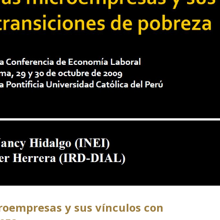
roempresas y sus vínculos con