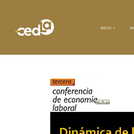
INICIO
I