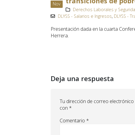
transiciones de pob
Nov
Derechos Laborales y Segurida
DLYSS - Salarios e Ingresos
,
DLYSS - T
Presentación dada en la cuarta Confer
Herrera.
Deja una respuesta
Tu dirección de correo electrónico
con
*
Comentario
*