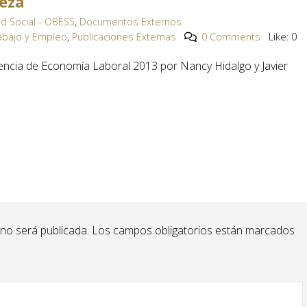
reza
d Social - OBESS
,
Documentos Externos
rabajo y Empleo
,
Publicaciones Externas
0 Comments
Like:
0
encia de Economía Laboral 2013 por Nancy Hidalgo y Javier
 no será publicada.
Los campos obligatorios están marcados