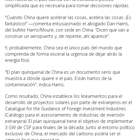
simplificada que es necesaria para tomar decisiones rápidas.
"Cuando China quiere acelerar las cosas, acelera las cosas. ¡Es
fantástico!” —comenta entusiasmado el abogado Dan Harris,
del bufete Harris/Moure, con sede en China. “Dicen que van a
construir un aeropuerto y, de repente, ahí aparece".
Y, probablemente, China sea el único país del mundo que
comprenda de forma visceral la urgencia de dejar atrás la
energía fósil.
"El plan quinquenal de China es un documento serio que
muestra a dónde quiere ir el país. Están hartos de la
contaminación", indica Harris.
Como resultado, China establece los lineamientos para el
desarrollo de proyectos solares por parte de extranjeros en el
Catalogue for the Guidance of Foreign Investment Industries
(Catálogo para el asesoramiento de industrias de inversión
extranjera). El plan quinquenal tiene el objetivo de implementar
3 GW de CSP para finales de la década. Junto al entorno político
exclusivo de China, el mercado del carbono podría ser el
empuje final que necesitan.