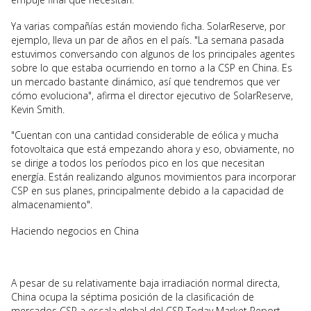
Ya varias compañías están moviendo ficha. SolarReserve, por
ejemplo, lleva un par de años en el país. "La semana pasada
estuvimos conversando con algunos de los principales agentes
sobre lo que estaba ocurriendo en torno a la CSP en China. Es
un mercado bastante dinámico, así que tendremos que ver
cómo evoluciona", afirma el director ejecutivo de SolarReserve,
Kevin Smith.
"Cuentan con una cantidad considerable de eólica y mucha
fotovoltaica que está empezando ahora y eso, obviamente, no
se dirige a todos los períodos pico en los que necesitan
energía. Están realizando algunos movimientos para incorporar
CSP en sus planes, principalmente debido a la capacidad de
almacenamiento".
Haciendo negocios en China
A pesar de su relativamente baja irradiación normal directa,
China ocupa la séptima posición de la clasificación de
mercados CSP a escala global del CSP Today Market Report