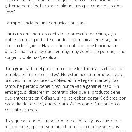
gubernamentales. Pero, en realidad, hay que conocer las dos
leyes".
La importancia de una comunicación clara
Harris recomienda los contratos por escrito en chino, algo
doblemente importante cuando te comunicas en el segundo
idioma de alguien. "Hay muchos contratos que funcionarán
para China. Pero hay que ser muy, muy específico porque, si no,
surgen problemas", explica.
"Una gran parte del problema es que los tribunales chinos son
terribles en 'lucros cesantes'. No están acostumbrados a esto.
Si dices, "mira, las luces de Navidad me llegaron tarde y, por
tanto, he perdido beneficios", nunca vas a ganar el caso. Sin
embargo, si dices ‘en mi contrato dice que el producto tiene
que entregarse en X días y, si no, se deben pagar X dólares por
cada día de retraso’, queda claro. Así es como funcionan los
contratos chinos".
"Hay que entender la resolución de disputas y las actividades
relacionadas, que no son tan diferente a lo que se ve en los