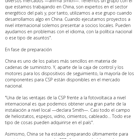
diversos mercados —afirma Smith—. Tenemos un grupo con el
que estamos trabajando en China, son expertos en el sector
energético del país y, por tanto, utilizamos a ese grupo cuando
desarrollamos algo en China. Cuando ejecutamos proyectos a
nivel internacional solemos presentar a socios locales. Pueden
ayudarnos en problemas con el idioma, con la política nacional
o ese tipo de asuntos".
En fase de preparación
China es uno de los países más sencillos en materia de
cadenas de suministro. Y, aparte de la caja de control y los
motores para los dispositivos de seguimiento, la mayoría de los
componentes para CSP están disponibles en el mercado
nacional.
"Una de las ventajas de la CSP frente a la fotovoltaica a nivel
internacional es que podemos obtener una gran parte de la
instalación a nivel local —declara Smith—. Casi todo el campo
de heliostatos, espejos, vidrio, cimientos, cableado… Todo ese
tipo de cosas pueden adquirirse en el país".
Asimismo, China se ha estado preparando últimamente para