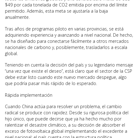
$49 por cada tonelada de CO2 emitida por encima del límite
permitido. Además, esta meta se ajustaría a la baja
anualmente.
Tras años de programas piloto en varias provincias, se está
adquiriendo experiencia y avanzando a nivel nacional. De hecho,
se ha diseñado para conectarse fácilmente a otros mercados
nacionales de carbono y, posiblemente, trasladarlos a escala
global.
Teniendo en cuenta la decisión del país y su legendario mensaje
“una vez que existe el deseo”, está claro que el sector de la CSP
debe estar listo cuando este nuevo mercado despegue, algo
que podría pasar más rápido de lo esperado.
Rápida implementación
Cuando China actúa para resolver un problema, el cambio
radical se produce con rapidez. Desde su rigurosa política del
hijo único, que puede decirse que ya ha hecho mucho por
ralentizar el desastre climático, a su decisión de absorber el
exceso de fotovoltaica global implementando el excedente a
nivel nacional; el país cuenta con la estructura política