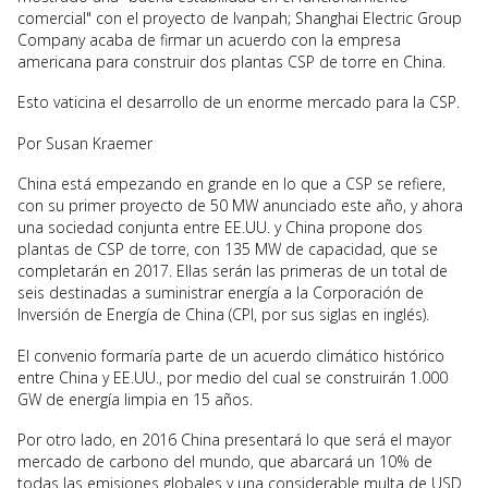
comercial" con el proyecto de Ivanpah; Shanghai Electric Group
Company acaba de firmar un acuerdo con la empresa
americana para construir dos plantas CSP de torre en China.
Esto vaticina el desarrollo de un enorme mercado para la CSP.
Por Susan Kraemer
China está empezando en grande en lo que a CSP se refiere,
con su primer proyecto de 50 MW anunciado este año, y ahora
una sociedad conjunta entre EE.UU. y China propone dos
plantas de CSP de torre, con 135 MW de capacidad, que se
completarán en 2017. Ellas serán las primeras de un total de
seis destinadas a suministrar energía a la Corporación de
Inversión de Energía de China (CPI, por sus siglas en inglés).
El convenio formaría parte de un acuerdo climático histórico
entre China y EE.UU., por medio del cual se construirán 1.000
GW de energía limpia en 15 años.
Por otro lado, en 2016 China presentará lo que será el mayor
mercado de carbono del mundo, que abarcará un 10% de
todas las emisiones globales y una considerable multa de USD