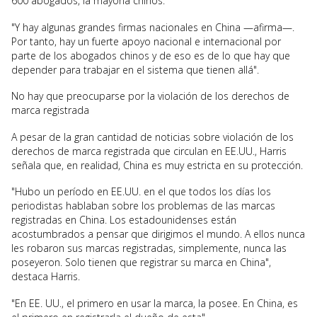
600 abogados, la mayoría chinos.
"Y hay algunas grandes firmas nacionales en China —afirma—.
Por tanto, hay un fuerte apoyo nacional e internacional por
parte de los abogados chinos y de eso es de lo que hay que
depender para trabajar en el sistema que tienen allá".
No hay que preocuparse por la violación de los derechos de
marca registrada
A pesar de la gran cantidad de noticias sobre violación de los
derechos de marca registrada que circulan en EE.UU., Harris
señala que, en realidad, China es muy estricta en su protección.
"Hubo un período en EE.UU. en el que todos los días los
periodistas hablaban sobre los problemas de las marcas
registradas en China. Los estadounidenses están
acostumbrados a pensar que dirigimos el mundo. A ellos nunca
les robaron sus marcas registradas, simplemente, nunca las
poseyeron. Solo tienen que registrar su marca en China",
destaca Harris.
"En EE. UU., el primero en usar la marca, la posee. En China, es