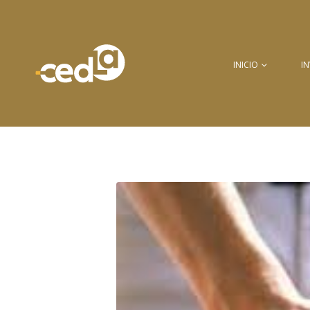
INICIO
I