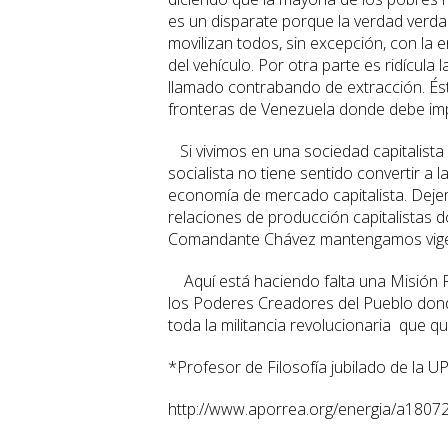
es un disparate porque la verdad verdade
movilizan todos, sin excepción, con la 
del vehículo. Por otra parte es ridícula 
llamado contrabando de extracción. Éste 
fronteras de Venezuela donde debe imp
Si vivimos en una sociedad capitalist
socialista no tiene sentido convertir a
economía de mercado capitalista. Deje
relaciones de producción capitalistas 
Comandante Chávez mantengamos vigen
Aquí está haciendo falta una Misión R
los Poderes Creadores del Pueblo dond
toda la militancia revolucionaria que q
*Profesor de Filosofía jubilado de la U
http://www.aporrea.org/energia/a18072