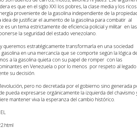
ra es que en el siglo XXI los pobres, la clase media y los ricos
energía proveniente de la gasolina independiente de la propieda
la idea de justificar el aumento de la gasolina para combatir al
es un tema estrictamente de eficiencia policial y militar en las
onerse la seguridad del estado venezolano.
a y queremos estratégicamente transformarla en una sociedad
 la gasolina en una mercancía que se comporte según la lógica de
mos a la gasolina quieta con su papel de romper con las
dominantes en Venezuela o por lo menos por respeto al legado
te su decisión.
evolución, pero no decretada por el gobierno sino generada p
e pueda expresarse orgánicamente la izquierda del chavismo 
uiere mantener viva la esperanza del cambio histórico.
PEL
2.html