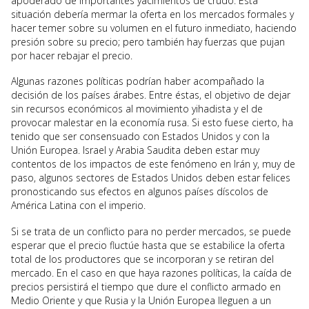
apoderado de importantes yacimientos de crudo. Esta
situación debería mermar la oferta en los mercados formales y
hacer temer sobre su volumen en el futuro inmediato, haciendo
presión sobre su precio; pero también hay fuerzas que pujan
por hacer rebajar el precio.
Algunas razones políticas podrían haber acompañado la
decisión de los países árabes. Entre éstas, el objetivo de dejar
sin recursos económicos al movimiento yihadista y el de
provocar malestar en la economía rusa. Si esto fuese cierto, ha
tenido que ser consensuado con Estados Unidos y con la
Unión Europea. Israel y Arabia Saudita deben estar muy
contentos de los impactos de este fenómeno en Irán y, muy de
paso, algunos sectores de Estados Unidos deben estar felices
pronosticando sus efectos en algunos países díscolos de
América Latina con el imperio.
Si se trata de un conflicto para no perder mercados, se puede
esperar que el precio fluctúe hasta que se estabilice la oferta
total de los productores que se incorporan y se retiran del
mercado. En el caso en que haya razones políticas, la caída de
precios persistirá el tiempo que dure el conflicto armado en
Medio Oriente y que Rusia y la Unión Europea lleguen a un