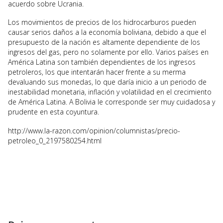
acuerdo sobre Ucrania.
Los movimientos de precios de los hidrocarburos pueden
causar serios daños a la economía boliviana, debido a que el
presupuesto de la nación es altamente dependiente de los
ingresos del gas, pero no solamente por ello. Varios países en
América Latina son también dependientes de los ingresos
petroleros, los que intentarán hacer frente a su merma
devaluando sus monedas, lo que daría inicio a un periodo de
inestabilidad monetaria, inflación y volatilidad en el crecimiento
de América Latina. A Bolivia le corresponde ser muy cuidadosa y
prudente en esta coyuntura.
http://www.la-razon.com/opinion/columnistas/precio-
petroleo_0_2197580254.html