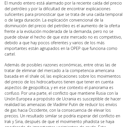
El mundo entero está alarmado por la reciente caída del precio
del petróleo y por la dificultad de encontrar explicaciones
suficientes para pronosticar que se trata de una caída temporal
o de larga duración. La explicación convencional de la
disminución del precio del petróleo es el aumento de la oferta
frente a la evolución moderada de la demanda, pero no se
puede obviar el hecho de que este mercado no es competitivo,
debido a que hay pocos oferentes y varios de los más
importantes están agrupados en la OPEP que funciona como
cartel.
Además de posibles razones económicas, entre otras las de
tratar de eliminar del mercado a la competencia americana
basada en el shale oil, las explicaciones sobre los movimientos
del precio de los hidrocarburos tienen que tener en cuenta
aspectos de geopolítica, y en ese contexto el panorama es
confuso. Por una parte, el conflicto que mantiene Rusia con la
Unión Europea a propósito de Ucrania es susceptible de hacer
realidad las amenazas de Vladímir Putin de reducir los envíos
de gas hacia Occidente, con la consecuencia de elevar los
precios. Un resultado similar se podría esperar del conflicto en
Irak y Siria, después de que el movimiento yihadista se haya