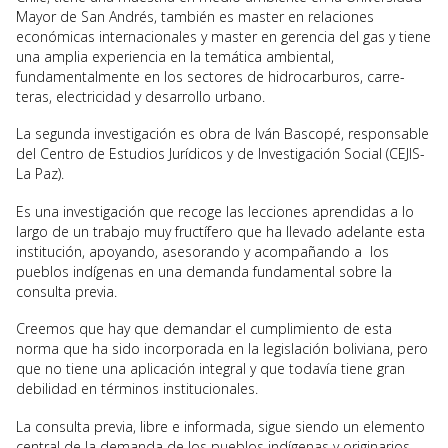
Mayor de San Andrés, también es master en relaciones
económicas internacionales y master en gerencia del gas y tiene
una amplia experiencia en la temática ambiental,
fundamentalmente en los sectores de hidrocarburos, carre-
teras, electricidad y desarrollo urbano.
La segunda investigación es obra de Iván Bascopé, responsable
del Centro de Estudios Jurídicos y de Investigación Social (CEJIS-
La Paz).
Es una investigación que recoge las lecciones aprendidas a lo
largo de un trabajo muy fructífero que ha llevado adelante esta
institución, apoyando, asesorando y acompañando a los
pueblos indígenas en una demanda fundamental sobre la
consulta previa.
Creemos que hay que demandar el cumplimiento de esta
norma que ha sido incorporada en la legislación boliviana, pero
que no tiene una aplicación integral y que todavía tiene gran
debilidad en términos institucionales.
La consulta previa, libre e informada, sigue siendo un elemento
central de la demanda de los pueblos indígenas y originarios.