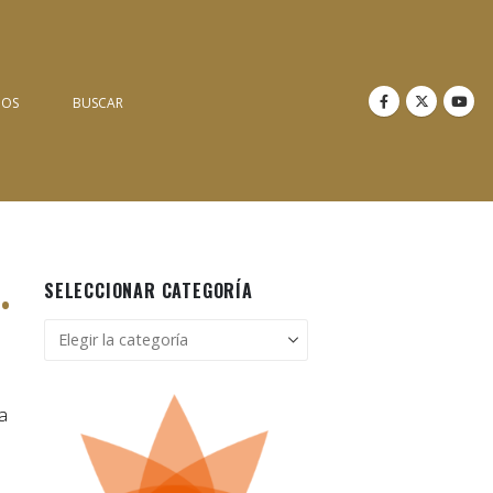
NOS
BUSCAR
SELECCIONAR CATEGORÍA
•
Seleccionar
categoría
a
e