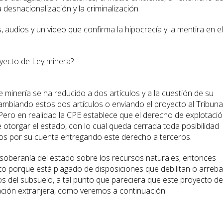
la desnacionalización y la criminalización.
, audios y un video que confirma la hipocrecía y la mentira en el
yecto de Ley minera?
e minería se ha reducido a dos artículos y a la cuestión de su
ambiando estos dos artículos o enviando el proyecto al Tribuna
 Pero en realidad la CPE establece que el derecho de explotaci
 otorgar el estado, con lo cual queda cerrada toda posibilidad
tos por su cuenta entregando este derecho a terceros.
a soberanía del estado sobre los recursos naturales, entonces
to porque está plagado de disposiciones que debilitan o arreb
s del subsuelo, a tal punto que pareciera que este proyecto de
ción extranjera, como veremos a continuación.