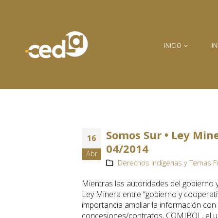
INICIO
I
Somos Sur • Ley Mine
16
04/2014
Abr
Derechos Indígenas y Temas Fo
Mientras las autoridades del gobierno 
Ley Minera entre “gobierno y cooperativ
importancia ampliar la información con l
concesiones/contratos, COMIBOL, el uso