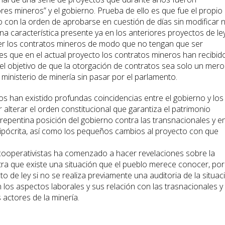
es mineros” y el gobierno. Prueba de ello es que fue el propio
o con la orden de aprobarse en cuestión de días sin modificar n
 una característica presente ya en los anteriores proyectos de le
 los contratos mineros de modo que no tengan que ser
s que en el actual proyecto los contratos mineros han recibido
 el objetivo de que la otorgación de contratos sea solo un mero
 ministerio de minería sin pasar por el parlamento.
s han existido profundas coincidencias entre el gobierno y los
 alterar el orden constitucional que garantiza el patrimonio
a repentina posición del gobierno contra las transnacionales y e
hipócrita, así como los pequeños cambios al proyecto con que
 cooperativistas ha comenzado a hacer revelaciones sobre la
tra que existe una situación que el pueblo merece conocer, por
o de ley si no se realiza previamente una auditoria de la situac
 los aspectos laborales y sus relación con las trasnacionales y
 actores de la minería.