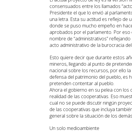
consensuados entre los llamados “actor
Presidente el que lo envió al parlament
una letra. Esta su actitud es reflejo de
donde se puso mucho empeño en hacer
aprobados por el parlamento. Por eso e
nombre de “administrativos” reflejando
acto administrativo de la burocracia del
Esto quiere decir que durante estos año
mineros, llegando al punto de pretender
nacional sobre los recursos, por ello l
defensa del patrimonio del pueblo, es 
pretenden contentar al pueblo.
Ahora el gobierno en su pelea con los
realidad de las cooperativas. Eso mues
cual no se puede discutir ningún proyect
de las cooperativas que incluya también
general sobre la situación de los demás
Un solo medioambiente