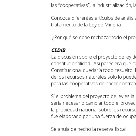
las “cooperativas”, la industrialización, 
Conozca diferentes artículos de análisis
tratamiento de la Ley de Minería.
¿Por qué se debe rechazar todo el pro
CEDIB
La discusión sobre el proyecto de ley d
constitucionalidad. Así pareciera que c
Constitucional quedaría todo resuelto.
de los recursos naturales solo lo puede
para las cooperativas de hacer contra
Si el problema del proyecto de ley es l
sería necesario cambiar todo el proyec
la propiedad nacional sobre los recurso
fue elaborado por una fuerza de ocupa
Se anula de hecho la reserva fiscal