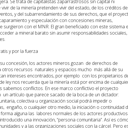
a. Se trata de capitalistas zaparrastrosos sin capital ni
vir de la minería pretenden vivir del estado, de los créditos de
ntos, y del subarrendamiento de sus derechos, que el proyec
l acaparamiento y especulación con concesiones mineras,
 surgieron con el MNR. El gran beneficiado con este sistema 
acceder a mineral barato sin asumir responsabilidades sociales,
es.
tis y por la fuerza
e su concesión, los actores mineros gozan de derechos de
 a otros recursos naturales y espacios mucho más allá de su
an intereses encontrados, por ejemplo con los propietarios de
de ley nos recuerda que la minería está por encima de cualquie
s sabemos conflictos. En ese marco conflictivo el proyecto
n un artículo que parece sacado de la boca de un dictador:
unitaria, colectiva u organización social podrá impedir o
, engaño, o cualquier otro medio, la iniciación o continuidad 
n forma alguna las labores normales de los actores productivos
a introducido una innovación, “persona comunitaria”. Así es cómo
unidades y a las organizaciones sociales con la cárcel. Pero e