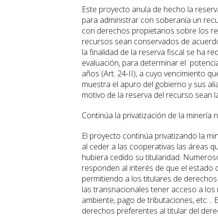
Este proyecto anula de hecho la reserva
para administrar con soberanía un recur
con derechos propietarios sobre los re
recursos sean conservados de acuerdo a
la finalidad de la reserva fiscal se ha 
evaluación, para determinar el potencia
años (Art. 24-II), a cuyo vencimiento qu
muestra el apuro del gobierno y sus ali
motivo de la reserva del recurso sean l
Continúa la privatización de la minería 
El proyecto continúa privatizando la mi
al ceder a las cooperativas las áreas 
hubiera cedido su titularidad. Numeroso
responden al interés de que el estado 
permitiendo a los titulares de derecho
las transnacionales tener acceso a lo
ambiente, pago de tributaciones, etc… E
derechos preferentes al titular del der