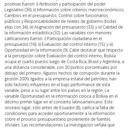
positivas fueron: i) Atribución y participación del poder
Legislativo (36); ii) Información sobre criterios macroeconómicos,
Cambios en el presupuesto, Control sobre funcionarios
públicos y Responsabilidades de niveles de gobierno (todas
ellas con 34); iii) Asignación del presupuesto (33); y iv) Calidad de
la información estadística (32). Las variables con menores
calificaciones fueron: i) Participación ciudadana en el
presupuesto (16); ii) Evaluación del control interno (15); y iii)
Oportunidad en la información (9). Cabe destacar que respecto
a la percepción sobre Evaluación del control interno, Bolivia
ocupa el cuarto puesto luego de Costa Rica, Brasil y Argentina, a
una distancia considerable, con 30 puntos porcentuales por
debajo del primero. Algunos hechos de corrupción durante la
gestión 2009, ligados a la empresa estatal del petróleo, han
sido factores influyentes en el bajo performance de esta
variable, pese a su lugar entre los países en la región. La
variable Oportunidad en la información coloca a Bolivia en el
décimo primer lugar en el concierto latinoamericano. Este
onceavo lugar, sólo antes de Ecuador (8), califica la falta de
condiciones para acceder oportunamente a la información
sobre el proceso presupuestario proveniente de fuentes
oficiales. Las recomendaciones La investigación señala que