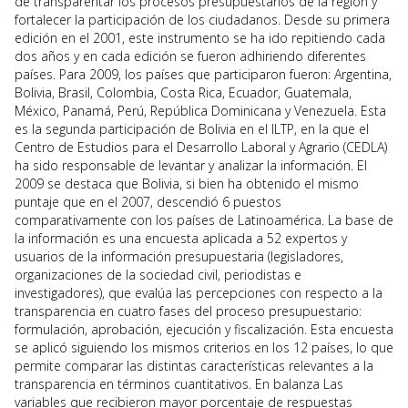
de transparentar los procesos presupuestarios de la región y
fortalecer la participación de los ciudadanos. Desde su primera
edición en el 2001, este instrumento se ha ido repitiendo cada
dos años y en cada edición se fueron adhiriendo diferentes
países. Para 2009, los países que participaron fueron: Argentina,
Bolivia, Brasil, Colombia, Costa Rica, Ecuador, Guatemala,
México, Panamá, Perú, República Dominicana y Venezuela. Esta
es la segunda participación de Bolivia en el ILTP, en la que el
Centro de Estudios para el Desarrollo Laboral y Agrario (CEDLA)
ha sido responsable de levantar y analizar la información. El
2009 se destaca que Bolivia, si bien ha obtenido el mismo
puntaje que en el 2007, descendió 6 puestos
comparativamente con los países de Latinoamérica. La base de
la información es una encuesta aplicada a 52 expertos y
usuarios de la información presupuestaria (legisladores,
organizaciones de la sociedad civil, periodistas e
investigadores), que evalúa las percepciones con respecto a la
transparencia en cuatro fases del proceso presupuestario:
formulación, aprobación, ejecución y fiscalización. Esta encuesta
se aplicó siguiendo los mismos criterios en los 12 países, lo que
permite comparar las distintas características relevantes a la
transparencia en términos cuantitativos. En balanza Las
variables que recibieron mayor porcentaje de respuestas