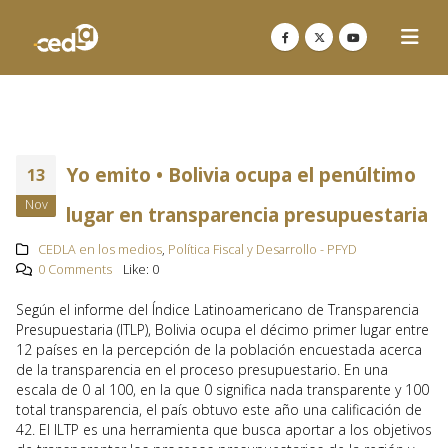
Yo emito • Bolivia ocupa el penúltimo
13
Nov
lugar en transparencia presupuestaria
CEDLA en los medios
,
Política Fiscal y Desarrollo - PFYD
0 Comments
Like:
0
Según el informe del Índice Latinoamericano de Transparencia
Presupuestaria (ITLP), Bolivia ocupa el décimo primer lugar entre
12 países en la percepción de la población encuestada acerca
de la transparencia en el proceso presupuestario. En una
escala de 0 al 100, en la que 0 significa nada transparente y 100
total transparencia, el país obtuvo este año una calificación de
42. El ILTP es una herramienta que busca aportar a los objetivos