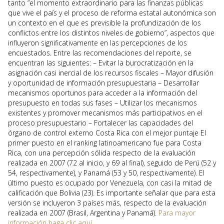
tanto “el momento extraordinario para las finanzas públicas
que vive el país y el proceso de reforma estatal autonómica son
un contexto en el que es previsible la profundización de los
conflictos entre los distintos niveles de gobierno”, aspectos que
influyeron significativamente en las percepciones de los
encuestados. Entre las recomendaciones del reporte, se
encuentran las siguientes: – Evitar la burocratización en la
asignación casi inercial de los recursos fiscales – Mayor difusión
y oportunidad de información presupuestaria – Desarrollar
mecanismos oportunos para acceder a la información del
presupuesto en todas sus fases – Utilizar los mecanismos
existentes y promover mecanismos más participativos en el
proceso presupuestario – Fortalecer las capacidades del
órgano de control externo Costa Rica con el mejor puntaje El
primer puesto en el ranking latinoamericano fue para Costa
Rica, con una percepción sólida respecto de la evaluación
realizada en 2007 (72 al inicio, y 69 al final), seguido de Perú (52 y
54, respectivamente), y Panamá (53 y 50, respectivamente). El
último puesto es ocupado por Venezuela, con casi la mitad de
calificación que Bolivia (23). Es importante señalar que para esta
versión se incluyeron 3 países más, respecto de la evaluación
realizada en 2007 (Brasil, Argentina y Panamá).
Para mayor
información haga clic aquí