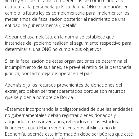
«La Ley 351 delimita las competencias de cómo elaborar y
estructurar la personería jurídica de una ONG o fundación, en
cambio la futura ley es complementaria para implementar los
mecanismos de fiscalización posterior al nacimiento de una
entidad no gubernamental», detalló.
A decir del asambleísta, en la norma se establece que
instancias del gobierno realicen el seguimiento respectivo para
determinar si una ONG no cumple sus objetivos.
Si en la fiscalización de estas organizaciones se determina el
incumplimiento de sus fines, se prevé el retiro de la personería
jurídica, por tanto deja de operar en el país.
Además dijo los recursos provenientes de donaciones del
extranjero deben ser transparentados porque son recursos
que se piden a nombre de Bolivia.
«Estamos incorporando la obligatoriedad de que las entidades
no gubernamentales deban registrar bienes donados y
adquiridos en sus inventarios, reflejados en sus estados
financieros que deben ser presentados al Ministerio de
Economía, además esta información debe ser pública que esté