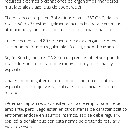
recursos externos o donaciones de organismos financieros
multilaterales y agencias de cooperación.
El diputado dijo que en Bolivia funcionan 1.287 ONG, de las
cuales sólo 237 están legalmente facultadas para ejercer sus
atribuciones y funciones, lo cual es un dato «alarmante».
En consecuencia, el 80 por ciento de estas organizaciones
funcionan de forma irregular, alertó el legislador boliviano.
Según Borda, muchas ONG no cumplen los objetivos para los
cuales fueron creadas, lo que motiva a proyectar una ley
específica.
Una entidad no gubernamental debe tener un estatuto y
especificar sus objetivos y justificar su presencia en el país,
reiteró.
«Además captan recursos externos, por ejemplo para medio
ambiente, pero luego están en otros afanes de carácter político
entrometiéndose en asuntos internos, eso se debe regular»,
explicó al señalar que con esta norma se pretende regular y
evitar excesos.