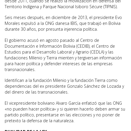
desde 2011, cuando se realizó la movilización en defensa del
Territorio Indígena y Parque Nacional Isiboro Sécure (TIPNIS).
Seis meses después, en diciembre de 2013, el presidente Evo
Morales expulsó a la ONG danesa IBIS, que trabajó en Bolivia
durante 30 años, por presunta injerencia política.
El gobierno acusó en agosto pasado al Centro de
Documentación e Información Bolivia (CEDIB), el Centro de
Estudios para el Desarrollo Laboral y Agrario (CEDLA) y las
fundaciones Milenio y Tierra mienten y tergiversan información
para hacer política y defender intereses de las empresas
transnacionales.
Identifican a la fundación Milenio y la fundación Tierra como
dependencias del ex presidente Gonzalo Sánchez de Lozada y
del dinero de las transnacionales.
El vicepresidente boliviano Alvaro García enfatizó que las ONG
«no pueden hacer política» y si quieren hacerlo deben armar su
partido político, presentarse en las elecciones y no poner de
pretexto la defensa de la naturaleza.