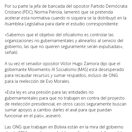
Por su parte la jefa de bancada del opositor Partido Demócrata
Cristiano (PDC), Norma Piérola, lamentó que se pretenda
acelerar esta normativa cuando ni siquiera se la distribuyó en la
Asamblea Legislativa para darle el estudio correspondiente.
«Sabemos que el objetivo del oficialismo es controlar las
organizaciones no gubernamentales y alinearlos al servicio del
gobierno, las que no quieren seguramente serán expulsadas»,
señaló.
A su vez el senador opositor Víctor Hugo Zamora dijo que el
gobernante Movimiento Al Socialismo (MAS) está desesperado
para recaudar recursos y sumar respaldos, incluso de ONG
para la reelección de Evo Morales.
«Esta ley es una presión para las entidades no
gubernamentales para que no trabajen en contra del proyecto
de reelección presidencial, en otros casos seguramente buscan
sumar apoyos a cambio darles el aval para que puedan
funcionar en el país», aseveró.
Las ONG que trabajan en Bolivia están en la mira del gobierno