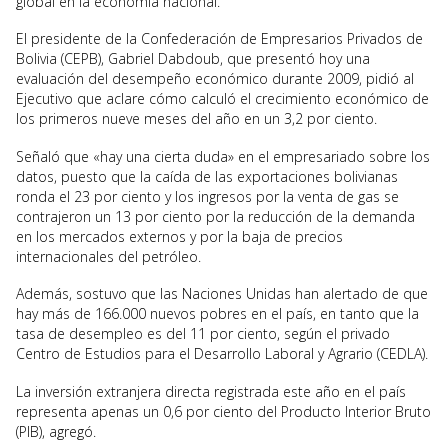
global en la economía nacional.
El presidente de la Confederación de Empresarios Privados de
Bolivia (CEPB), Gabriel Dabdoub, que presentó hoy una
evaluación del desempeño económico durante 2009, pidió al
Ejecutivo que aclare cómo calculó el crecimiento económico de
los primeros nueve meses del año en un 3,2 por ciento.
Señaló que «hay una cierta duda» en el empresariado sobre los
datos, puesto que la caída de las exportaciones bolivianas
ronda el 23 por ciento y los ingresos por la venta de gas se
contrajeron un 13 por ciento por la reducción de la demanda
en los mercados externos y por la baja de precios
internacionales del petróleo.
Además, sostuvo que las Naciones Unidas han alertado de que
hay más de 166.000 nuevos pobres en el país, en tanto que la
tasa de desempleo es del 11 por ciento, según el privado
Centro de Estudios para el Desarrollo Laboral y Agrario (CEDLA).
La inversión extranjera directa registrada este año en el país
representa apenas un 0,6 por ciento del Producto Interior Bruto
(PIB), agregó.