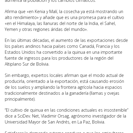
aumenta la población y los cambios climáticos.
Afirma que «en Kenia y Malí, la cosecha ya está mostrando un
alto rendimiento» y añade que es una promesa para el cultivo
«en el Himalaya, las llanuras del norte de la India, el Sahel,
Yemen y otras regiones áridas del mundo».
En las últimas décadas, el aumento de las exportaciones desde
los países andinos hacia países como Canadá, Francia y los
Estados Unidos ha convertido a la quinua en una importante
fuente de ingresos para los productores de la región del
Altiplano Sur de Bolivia.
Sin embargo, expertos locales afirman que el modo actual de
producirla, orientado a la exportación, está causando erosión
de los suelos y ampliando la frontera agrícola hacia espacios
tradicionalmente destinados a la ganadería (llamas y ovejas
principalmente).
“El cultivo de quinua en las condiciones actuales es insostenible”
dice a SciDev. Net, Vladimir Orsag, agrónomo investigador de la
Universidad Mayor de San Andrés, en La Paz, Bolivia.