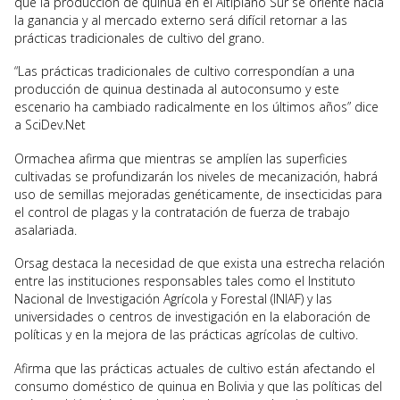
que la producción de quinua en el Altiplano Sur se oriente hacia
la ganancia y al mercado externo será difícil retornar a las
prácticas tradicionales de cultivo del grano.
“Las prácticas tradicionales de cultivo correspondían a una
producción de quinua destinada al autoconsumo y este
escenario ha cambiado radicalmente en los últimos años” dice
a SciDev.Net
Ormachea afirma que mientras se amplíen las superficies
cultivadas se profundizarán los niveles de mecanización, habrá
uso de semillas mejoradas genéticamente, de insecticidas para
el control de plagas y la contratación de fuerza de trabajo
asalariada.
Orsag destaca la necesidad de que exista una estrecha relación
entre las instituciones responsables tales como el Instituto
Nacional de Investigación Agrícola y Forestal (INIAF) y las
universidades o centros de investigación en la elaboración de
políticas y en la mejora de las prácticas agrícolas de cultivo.
Afirma que las prácticas actuales de cultivo están afectando el
consumo doméstico de quinua en Bolivia y que las políticas del