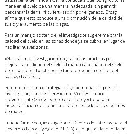
Satisfacer la demanda externa conduce a que los agricultores
manejen el suelo de una manera inadecuada, sin permitir
descansar la tierra, ni su fertilización por el ganado. Orsag
afirma que esto conduce a una disminución de la calidad del
suelo y al aumento de las plagas.
Para un manejo sostenible, el investigador sugiere mejorar la
calidad del suelo en las zonas donde ya se cultiva, en lugar de
habilitar nuevas zonas.
«Necesitamos investigación integral de las prácticas para
mejorar la fertilidad del suelo, el manejo adecuado del suelo,
del espacio territorial y por lo tanto prevenir la erosión del
suelo», dice Orsag.
Pero no existe una estrategia del gobierno para impulsar la
investigación, aunque el Presidente Morales anunció
recientemente (26 de febrero) que el proyecto para la
industrialización de la quinua será presentado a fines del mes
de marzo.
Enrique Ormachea, investigador del Centro de Estudios para el
Desarrollo Laboral y Agrario (CEDLA), dice que en la medida en