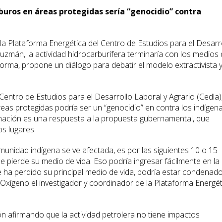
rburos en áreas protegidas sería “genocidio” contra
la Plataforma Energética del Centro de Estudios para el Desarr
Guzmán, la actividad hidrocarburífera terminaría con los medios
forma, propone un diálogo para debatir el modelo extractivista 
Centro de Estudios para el Desarrollo Laboral y Agrario (Cedla)
eas protegidas podría ser un “genocidio” en contra los indígen
rmación es una respuesta a la propuesta gubernamental, que
os lugares.
nidad indígena se ve afectada, es por las siguientes 10 o 15
e pierde su medio de vida. Eso podría ingresar fácilmente en la
e ha perdido su principal medio de vida, podría estar condenad
tal Oxígeno el investigador y coordinador de la Plataforma Energé
ón afirmando que la actividad petrolera no tiene impactos