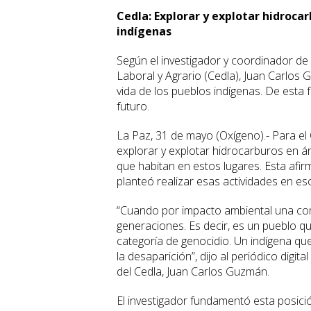
Cedla: Explorar y explotar hidroca
indígenas
Según el investigador y coordinador de 
Laboral y Agrario (Cedla), Juan Carlos 
vida de los pueblos indígenas. De esta 
futuro.
La Paz, 31 de mayo (Oxígeno).- Para el 
explorar y explotar hidrocarburos en ár
que habitan en estos lugares. Esta afi
planteó realizar esas actividades en es
“Cuando por impacto ambiental una comu
generaciones. Es decir, es un pueblo qu
categoría de genocidio. Un indígena qu
la desaparición”, dijo al periódico digi
del Cedla, Juan Carlos Guzmán.
El investigador fundamentó esta posici