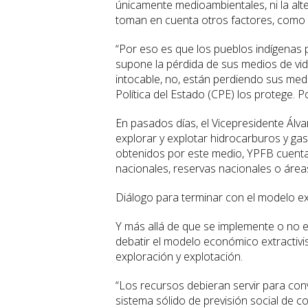
únicamente medioambientales, ni la alte
toman en cuenta otros factores, como l
“Por eso es que los pueblos indígenas p
supone la pérdida de sus medios de vi
intocable, no, están perdiendo sus medi
Política del Estado (CPE) los protege. 
En pasados días, el Vicepresidente Álv
explorar y explotar hidrocarburos y ga
obtenidos por este medio, YPFB cuent
nacionales, reservas nacionales o área
Diálogo para terminar con el modelo ext
Y más allá de que se implemente o no
debatir el modelo económico extractivi
exploración y explotación.
“Los recursos debieran servir para conv
sistema sólido de previsión social de c