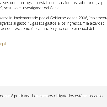
aíses que han logrado establecer sus fondos soberanos, a part
a”, sostuvo el investigador del Cedla.
sarrollo, implementado por el Gobierno desde 2006, implement
garlos al gasto. “Ligas los gastos a los ingresos. Y la actividad
excedentes, como única función y no como principal del
aquí.
 no será publicada.
Los campos obligatorios están marcados