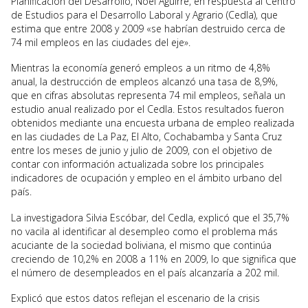
Planificación del Desarrollo, Noel Aguirre, en respuesta al Centro
de Estudios para el Desarrollo Laboral y Agrario (Cedla), que
estima que entre 2008 y 2009 «se habrían destruido cerca de
74 mil empleos en las ciudades del eje».
Mientras la economía generó empleos a un ritmo de 4,8%
anual, la destrucción de empleos alcanzó una tasa de 8,9%,
que en cifras absolutas representa 74 mil empleos, señala un
estudio anual realizado por el Cedla. Estos resultados fueron
obtenidos mediante una encuesta urbana de empleo realizada
en las ciudades de La Paz, El Alto, Cochabamba y Santa Cruz
entre los meses de junio y julio de 2009, con el objetivo de
contar con información actualizada sobre los principales
indicadores de ocupación y empleo en el ámbito urbano del
país.
La investigadora Silvia Escóbar, del Cedla, explicó que el 35,7%
no vacila al identificar al desempleo como el problema más
acuciante de la sociedad boliviana, el mismo que continúa
creciendo de 10,2% en 2008 a 11% en 2009, lo que significa que
el número de desempleados en el país alcanzaría a 202 mil.
Explicó que estos datos reflejan el escenario de la crisis