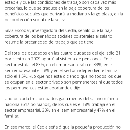
estable y que las condiciones de trabajo son cada vez más
precarias, lo que se traduce en la baja cobertura de los
beneficios sociales que derivará, a mediano y largo plazo, en la
desprotección social de la vejez.
Silvia Escóbar, investigadora del Cedla, señaló que la baja
cobertura de los beneficios sociales colaterales al salario
resume la precariedad del trabajo que se tiene.
Del total de ocupados en las cuatro ciudades del eje, sólo 21
por ciento en 2009 aportó al sistema de pensiones. En el
sector estatal el 83%, en el empresarial sólo el 33%, en el
semiempresarial el 18% y en el sector independiente familiar
sólo el 1,5%. «Lo que nos está diciendo que no todos los que
se ocupan en el sector privado son permanentes ni que todos
los permanentes están aportando», dijo.
Uno de cada tres ocupados gana menos del salario mínimo
nacional (647 bolivianos), de los cuales el 18% trabaja en el
sector empresarial, 30% en el semiempresarial y 47% en el
familiar.
En ese marco, el Cedla señaló que la pequeña producción no