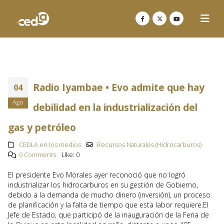
Radio Iyambae • Evo admite que hay
04
Ago
debilidad en la industrialización del
gas y petróleo
CEDLA en los medios
Recursos Naturales (Hidrocarburos)
0 Comments
Like:
0
El presidente Evo Morales ayer reconoció que no logró
industrializar los hidrocarburos en su gestión de Gobierno,
debido a la demanda de mucho dinero (inversión), un proceso
de planificación y la falta de tiempo que esta labor requiere.El
Jefe de Estado, que participó de la inauguración de la Feria de