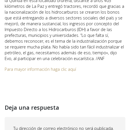
la Quinua en esta localidad orureña, distante a unos 405
kilómetros de La Paz y entregó tractores, recordó que gracias a
la nacionalización de los hidrocarburos se crearon los bonos
que está entregando a diversos sectores sociales del país y se
mejoró, de manera sustancial, los ingresos por concepto del
Impuesto Directo a los Hidrocarburos (IDH) a favor de las
prefecturas, municipios y universidades. “Lo que falta sí,
debemos reconocer, es el tema de la industrialización porque
se requiere mucha plata. No había sido tan fácil industrializar el
petróleo, el gas, necesitamos además de eso, tiempo», dijo
Evo, al participar en una celebración eucarística. /ANF
Para mayor información haga clic aquí
Deja una respuesta
Tu dirección de correo electrónico no será publicada.